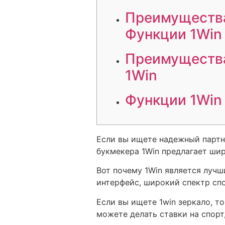
Преимуществ
Функции 1Win
Преимуществ
1Win
Функции 1Win
Если вы ищете надежный партне
букмекера 1Win предлагает шир
Вот почему 1Win является луч
интерфейс, широкий спектр сп
Если вы ищете 1win зеркало, т
можете делать ставки на спорт,