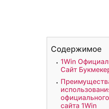
Содержимое
1Win Официа
Сайт Букмеке
Преимуществ
использовани
официальног
сайта 1Win