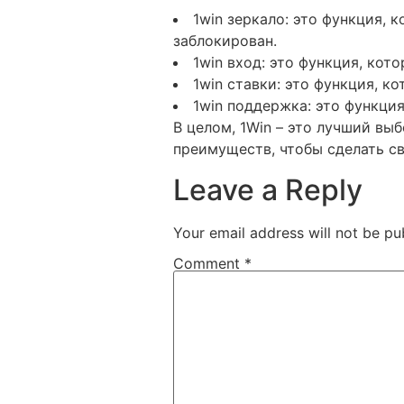
1win зеркало: это функция, 
заблокирован.
1win вход: это функция, кот
1win ставки: это функция, к
1win поддержка: это функци
В целом, 1Win – это лучший вы
преимуществ, чтобы сделать с
Leave a Reply
Your email address will not be pu
Comment
*