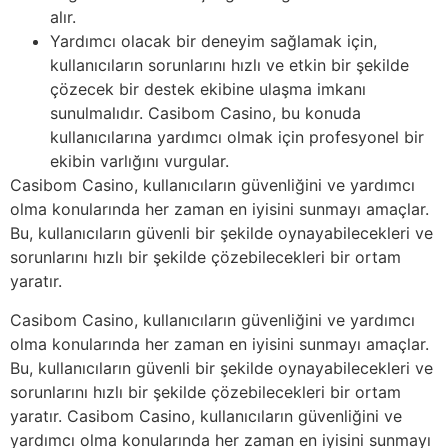
alır.
40+ Years of Experience
Yardımcı olacak bir deneyim sağlamak için,
21 Point Checkup
kullanıcıların sorunlarını hızlı ve etkin bir şekilde
100% Genuine Spareparts
çözecek bir destek ekibine ulaşma imkanı
Professionally Trained Experts
sunulmalıdır. Casibom Casino, bu konuda
24*7 Road Assistance
kullanıcılarına yardımcı olmak için profesyonel bir
ekibin varlığını vurgular.
Casibom Casino, kullanıcıların güvenliğini ve yardımcı
Whatsapp us
olma konularında her zaman en iyisini sunmayı amaçlar.
Bu, kullanıcıların güvenli bir şekilde oynayabilecekleri ve
Call us
sorunlarını hızlı bir şekilde çözebilecekleri bir ortam
yaratır.
Casibom Casino, kullanıcıların güvenliğini ve yardımcı
olma konularında her zaman en iyisini sunmayı amaçlar.
Bu, kullanıcıların güvenli bir şekilde oynayabilecekleri ve
sorunlarını hızlı bir şekilde çözebilecekleri bir ortam
yaratır. Casibom Casino, kullanıcıların güvenliğini ve
yardımcı olma konularında her zaman en iyisini sunmayı