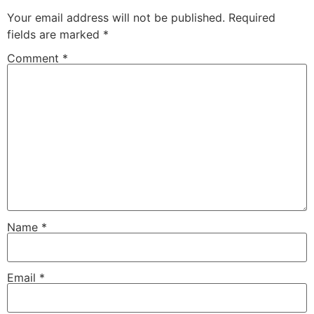
Your email address will not be published.
Required
fields are marked
*
Comment
*
Name
*
Email
*