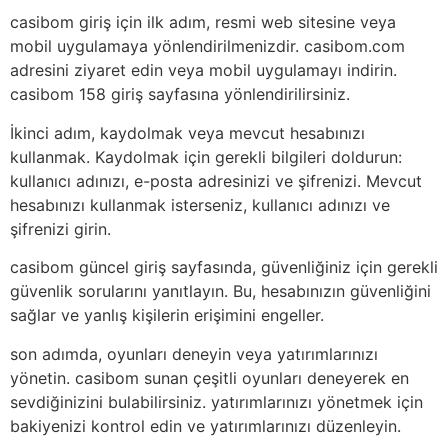
casibom giriş için ilk adım, resmi web sitesine veya
mobil uygulamaya yönlendirilmenizdir. casibom.com
adresini ziyaret edin veya mobil uygulamayı indirin.
casibom 158 giriş sayfasına yönlendirilirsiniz.
İkinci adım, kaydolmak veya mevcut hesabınızı
kullanmak. Kaydolmak için gerekli bilgileri doldurun:
kullanıcı adınızı, e-posta adresinizi ve şifrenizi. Mevcut
hesabınızı kullanmak isterseniz, kullanıcı adınızı ve
şifrenizi girin.
casibom güncel giriş sayfasında, güvenliğiniz için gerekli
güvenlik sorularını yanıtlayın. Bu, hesabınızın güvenliğini
sağlar ve yanlış kişilerin erişimini engeller.
son adımda, oyunları deneyin veya yatırımlarınızı
yönetin. casibom sunan çeşitli oyunları deneyerek en
sevdiğinizini bulabilirsiniz. yatırımlarınızı yönetmek için
bakiyenizi kontrol edin ve yatırımlarınızı düzenleyin.