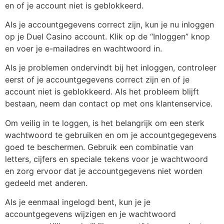
en of je account niet is geblokkeerd.
Als je accountgegevens correct zijn, kun je nu inloggen
op je Duel Casino account. Klik op de “Inloggen” knop
en voer je e-mailadres en wachtwoord in.
Als je problemen ondervindt bij het inloggen, controleer
eerst of je accountgegevens correct zijn en of je
account niet is geblokkeerd. Als het probleem blijft
bestaan, neem dan contact op met ons klantenservice.
Om veilig in te loggen, is het belangrijk om een sterk
wachtwoord te gebruiken en om je accountgegegevens
goed te beschermen. Gebruik een combinatie van
letters, cijfers en speciale tekens voor je wachtwoord
en zorg ervoor dat je accountgegevens niet worden
gedeeld met anderen.
Als je eenmaal ingelogd bent, kun je je
accountgegevens wijzigen en je wachtwoord