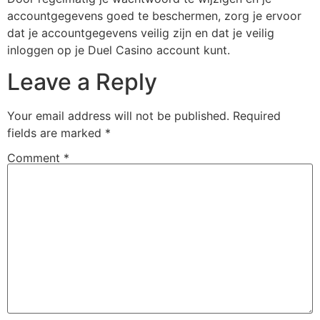
accountgegevens goed te beschermen, zorg je ervoor
dat je accountgegevens veilig zijn en dat je veilig
inloggen op je Duel Casino account kunt.
Leave a Reply
Your email address will not be published.
Required
fields are marked
*
Comment
*