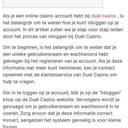
Als je een online casino account hebt bij
duel casino
, is
het belangrijk om te weten hoe je kunt inloggen op je
account. In dit artikel zullen we je stap voor stap leiden
door het proces van inloggen bij Duel Casino.
Om te beginnen, is het belangrijk om te weten dat je
een unieke gebruikersnaam en wachtwoord hebt
gekregen bij het registreren van je account. Als je deze
informatie niet meer kunt herinneren, kan je contact
opnemen met de klantenservice van Duel Casino om
hulp te vragen.
Om in te loggen op je account, klik je op de “Inloggen”
knop op de Duel Casino website. Vervolgens wordt je
gevraagd om je gebruikersnaam en wachtwoord in te
voeren. Zorg ervoor dat je deze informatie correct
invoert, aangezien het systeem gevoelig is voor kleine
fouten.