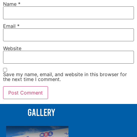
Name
*
Email
*
Website
Save my name, email, and website in this browser for
the next time I comment.
Gallery