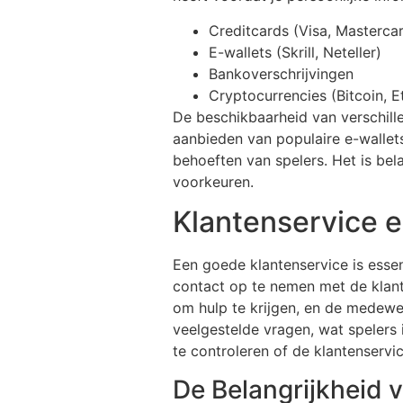
Creditcards (Visa, Masterca
E-wallets (Skrill, Neteller)
Bankoverschrijvingen
Cryptocurrencies (Bitcoin, 
De beschikbaarheid van verschill
aanbieden van populaire e-wallets
behoeften van spelers. Het is bel
voorkeuren.
Klantenservice 
Een goede klantenservice is essen
contact op te nemen met de klante
om hulp te krijgen, en de medewe
veelgestelde vragen, wat spelers 
te controleren of de klantenservic
De Belangrijkheid 