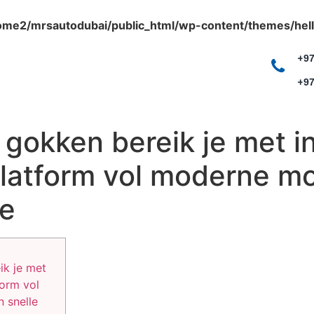
ome2/mrsautodubai/public_html/wp-content/themes/hell
+97
+97
in gokken bereik je met i
platform vol moderne m
ie
eik je met
form vol
 snelle