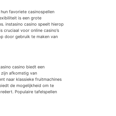
 hun favoriete casinospellen
ibiliteit is een grote
. instasino casino speelt hierop
is cruciaal voor online casino’s
 op door gebruik te maken van
tasino casino biedt een
s zijn afkomstig van
nt naar klassieke fruitmachines
 biedt de mogelijkheid om te
reëert. Populaire tafelspellen