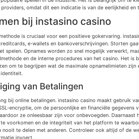
viders, omdat dit een indicatie is van de eerlijkheid en t
en bij instasino casino
ethode is cruciaal voor een positieve gokervaring. instasi
editcards, e-wallets en bankoverschrijvingen. Storten gaa
et spelen. Opnames worden zo snel mogelijk verwerkt, maar
lmethode en de interne procedures van het casino. Het is 
zen om te begrijpen wat de maximale opnamelimieten zijn 
identiteit.
liging van Betalingen
lang bij online betalingen. instasino casino maakt gebruik 
SSL-encryptie, om de persoonlijke en financiële gegevens v
waardoor ze onleesbaar zijn voor onbevoegden. Daarnaast h
te voorkomen en de integriteit van het platform te waarbor
ooit te delen met anderen. Controleer ook altijd of de web
rmatie invoert.