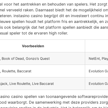
l voor het aantrekken en behouden van spelers. Het zorgt e
snel verveeld raken. Daarnaast biedt het de mogelijkheid om
teren. instasino casino begrijpt dit en investeert continu in
uwe spellen houdt het platform fris en aantrekkelijk, en z
 ook belangrijk dat het platform spellen aanbiedt die aansl
ual speler tot de ervaren high roller.
Voorbeelden
t, Book of Dead, Gonzo’s Quest
NetEnt, Pla
, Roulette, Baccarat
Evolution G
kjack, Live Roulette, Live Baccarat
Evolution G
nstasino casino spellen van toonaangevende softwareprovider
bod waarborgt. De samenwerking met deze providers zorgt
opulaire spellen in de industrie. Het is belangrijk om te k