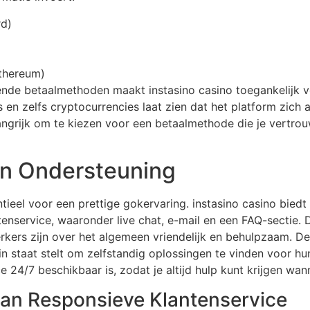
rd)
Ethereum)
ende betaalmethoden maakt instasino casino toegankelijk v
 en zelfs cryptocurrencies laat zien dat het platform zic
angrijk om te kiezen voor een betaalmethode die je vertrouw
en Ondersteuning
tieel voor een prettige gokervaring. instasino casino bied
nservice, waaronder live chat, e-mail en een FAQ-sectie. De
rkers zijn over het algemeen vriendelijk en behulpzaam. 
in staat stelt om zelfstandig oplossingen te vinden voor hu
e 24/7 beschikbaar is, zodat je altijd hulp kunt krijgen wan
van Responsieve Klantenservice