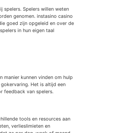
j spelers. Spelers willen weten
orden genomen. instasino casino
ie goed zijn opgeleid en over de
spelers in hun eigen taal
 een manier kunnen vinden om hulp
gokervaring. Het is altijd een
or feedback van spelers.
hillende tools en resources aan
en, verlieslimieten en