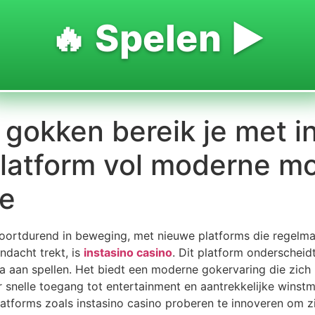
🔥 Spelen ▶️
in gokken bereik je met i
platform vol moderne m
ie
 voortdurend in beweging, met nieuwe platforms die regelm
ndacht trekt, is
instasino casino
. Dit platform onderscheidt
 aan spellen. Het biedt een moderne gokervaring die zich 
ar snelle toegang tot entertainment en aantrekkelijke winst
n platforms zoals instasino casino proberen te innoveren om