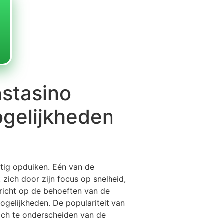
nstasino
ogelijkheden
atig opduiken. Eén van de
 zich door zijn focus op snelheid,
richt op de behoeften van de
mogelijkheden. De populariteit van
 zich te onderscheiden van de