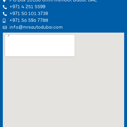
P.O Box 10186 Umm Ramool, Dubai, UAE
+971 4 251 5599
+971 50 101 3739
+971 56 596 7788
info@mrsautodubai.com