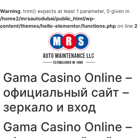
Warning
: trim() expects at least 1 parameter, 0 given in
/home2/mrsautodubai/public_html/wp-
content/themes/hello-elementor/functions.php
on line
2
Gama Casino Online –
официальный сайт –
зеркало и вход
Gama Casino Online –