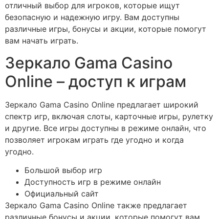
Whatsapp us
отличный выбор для игроков, которые ищут
безопасную и надежную игру. Вам доступны
различные игры, бонусы и акции, которые помогут
Call us
вам начать играть.
Зеркало Gama Casino
Online – доступ к играм
Зеркало Gama Casino Online предлагает широкий
спектр игр, включая слоты, карточные игры, рулетку
и другие. Все игры доступны в режиме онлайн, что
позволяет игрокам играть где угодно и когда
угодно.
Большой выбор игр
Доступность игр в режиме онлайн
Официальный сайт
Зеркало Gama Casino Online также предлагает
различные бонусы и акции, которые помогут вам