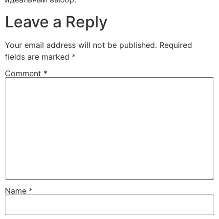
Leave a Reply
Your email address will not be published.
Required
fields are marked
*
Comment
*
Name
*