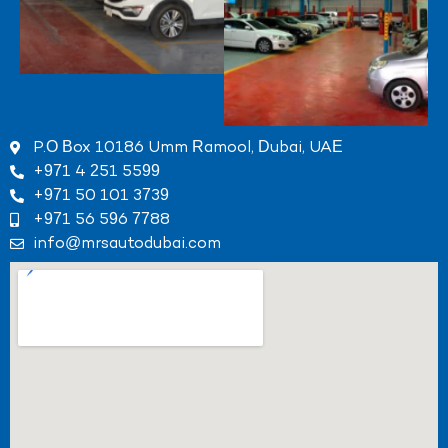
P.O Box 10186 Umm Ramool, Dubai, UAE
+971 4 251 5599
+971 50 101 3739
+971 56 596 7788
info@mrsautodubai.com