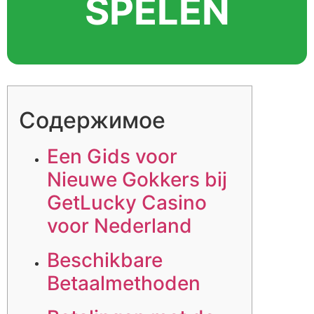
SPELEN
Содержимое
Een Gids voor
Nieuwe Gokkers bij
GetLucky Casino
voor Nederland
Beschikbare
Betaalmethoden