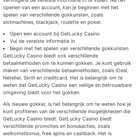
openen van een account, kan je beginnen met het
spelen van verschillende gokkunsten, zoals
slotmachines, blackjack, roulette en poker.
Open een account bij GetLucky Casino
Vul de vereiste informatie in
Begin met het spelen van verschillende gokkunsten
GetLucky Casino biedt ook verschillende
betaalmethoden om te kunnen gokken. Je kunt gebruik
maken van verschillende betaalmethoden, zoals iDeal,
Neteller, Skrill en creditcard. Het is belangrijk om te
weten dat GetLucky Casino een veilige en betrouwbare
omgeving biedt voor het gokken.
Als nieuwe gokker, is het belangrijk om te weten hoe je
kunt profiteren van de verschillende mogelijkheden die
GetLucky Casino biedt. GetLucky Casino biedt
verschillende promoties en bonusacties, zoals
welkomstbonus, free spins en cashback. Het is