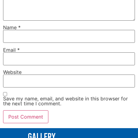
Name
*
Email
*
Website
Save my name, email, and website in this browser for
the next time I comment.
Gallery