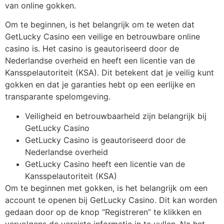
van online gokken.
Om te beginnen, is het belangrijk om te weten dat
GetLucky Casino een veilige en betrouwbare online
casino is. Het casino is geautoriseerd door de
Nederlandse overheid en heeft een licentie van de
Kansspelautoriteit (KSA). Dit betekent dat je veilig kunt
gokken en dat je garanties hebt op een eerlijke en
transparante spelomgeving.
Veiligheid en betrouwbaarheid zijn belangrijk bij
GetLucky Casino
GetLucky Casino is geautoriseerd door de
Nederlandse overheid
GetLucky Casino heeft een licentie van de
Kansspelautoriteit (KSA)
Om te beginnen met gokken, is het belangrijk om een
account te openen bij GetLucky Casino. Dit kan worden
gedaan door op de knop “Registreren” te klikken en
vervolgens de vereiste informatie in te vullen. Na het