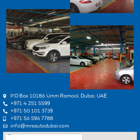
P.O Box 10186 Umm Ramool, Dubai, UAE
+971 4 251 5599
+971 50 101 3739
+971 56 596 7788
info@mrsautodubai.com