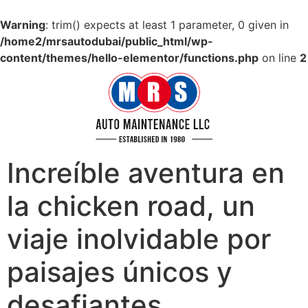
Warning
: trim() expects at least 1 parameter, 0 given in
/home2/mrsautodubai/public_html/wp-
content/themes/hello-elementor/functions.php
on line
2
Increíble aventura en
la chicken road, un
viaje inolvidable por
paisajes únicos y
desafiantes