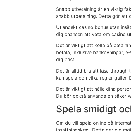
Snabb utbetalning är en viktig fak
snabb utbetalning. Detta gör att
Utlandskt casino bonus utan insätt
dig chansen att veta om casino ut
Det är viktigt att kolla på betaln
betala, inklusive bankovningar, e-
dig bäst.
Det är alltid bra att läsa through
kan spela och vilka regler gäller. 
Det är viktigt att hålla dina per
Du bör också använda en säker we
Spela smidigt oc
Om du vill spela online på interna
insättningskrav. Detta ger dig mö