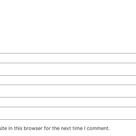
te in this browser for the next time I comment.