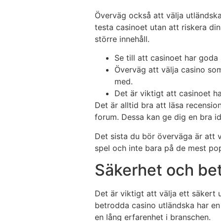
Överväg också att välja utländska
testa casinoet utan att riskera d
större innehåll.
Se till att casinoet har god
Överväg att välja casino so
med.
Det är viktigt att casinoet 
Det är alltid bra att läsa recens
forum. Dessa kan ge dig en bra idé
Det sista du bör överväga är att v
spel och inte bara på de mest popu
Säkerhet och bet
Det är viktigt att välja ett säker
betrodda casino utländska har en
en lång erfarenhet i branschen.