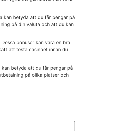
a kan betyda att du får pengar på
alning på din valuta och att du kan
v. Dessa bonuser kan vara en bra
sätt att testa casinoet innan du
a kan betyda att du får pengar på
utbetalning på olika platser och