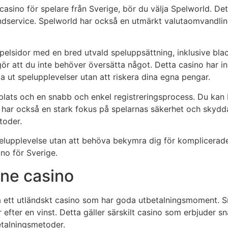
asino för spelare från Sverige, bör du välja Spelworld. De
ndservice. Spelworld har också en utmärkt valutaomvandlin
pelsidor med en bred utvald speluppsättning, inklusive black
gör att du inte behöver översätta något. Detta casino har i
ta ut spelupplevelser utan att riskera dina egna pengar.
lats och en snabb och enkel registreringsprocess. Du kan 
o har också en stark fokus på spelarnas säkerhet och skydd
toder.
pelupplevelse utan att behöva bekymra dig för komplicerade
no för Sverige.
line casino
ja ett utländskt casino som har goda utbetalningsmoment. Sn
 efter en vinst. Detta gäller särskilt casino som erbjuder s
etalningsmetoder.