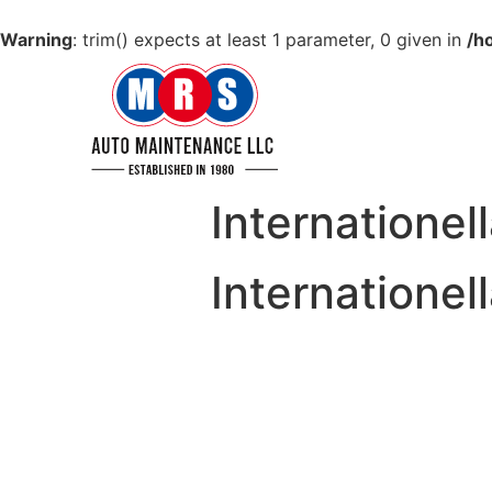
Warning
: trim() expects at least 1 parameter, 0 given in
/h
Internationel
Internationel