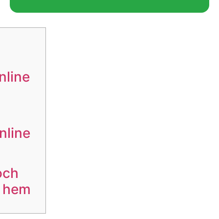
nline
nline
och
t hem