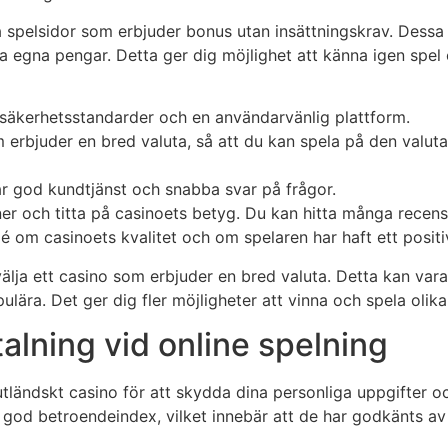
 spelsidor som erbjuder bonus utan insättningskrav. Dessa 
ina egna pengar. Detta ger dig möjlighet att känna igen spel
a säkerhetsstandarder och en användarvänlig plattform.
m erbjuder en bred valuta, så att du kan spela på den valu
har god kundtjänst och snabba svar på frågor.
ioner och titta på casinoets betyg. Du kan hitta många rece
 om casinoets kvalitet och om spelaren har haft ett positiv
älja ett casino som erbjuder en bred valuta. Detta kan vara 
lära. Det ger dig fler möjligheter att vinna och spela olika
alning vid online spelning
t utländskt casino för att skydda dina personliga uppgifter
 god betroendeindex, vilket innebär att de har godkänts a