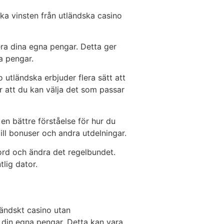
aka vinsten från utländska casino
kera dina egna pengar. Detta ger
a pengar.
o utländska erbjuder flera sätt att
ör att du kan välja det som passar
en bättre förståelse för hur du
till bonuser och andra utdelningar.
nord och ändra det regelbundet.
lig dator.
tländskt casino utan
a din egna pengar. Detta kan vara