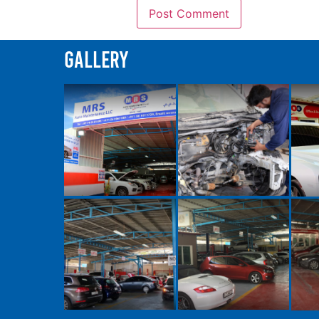
Gallery