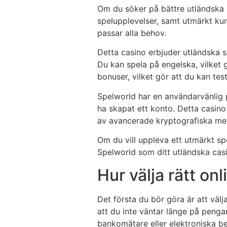
Om du söker på bättre utländska c
spelupplevelser, samt utmärkt ku
passar alla behov.
Detta casino erbjuder utländska s
Du kan spela på engelska, vilket 
bonuser, vilket gör att du kan tes
Spelworld har en användarvänlig p
ha skapat ett konto. Detta casin
av avancerade kryptografiska me
Om du vill uppleva ett utmärkt s
Spelworld som ditt utländska casi
Hur välja rätt on
Det första du bör göra är att väl
att du inte väntar länge på pengar
bankomätare eller elektroniska b