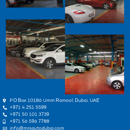
P.O Box 10186 Umm Ramool, Dubai, UAE
+971 4 251 5599
+971 50 101 3739
+971 56 596 7788
info@mrsautodubai.com