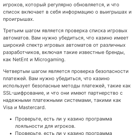
игроков, который регулярно обновляется, и что
список включает в себя информацию о выигрышах и
проигрышах.
Третьим шагом является проверка списка игровых
автоматов. Вам нужно убедиться, что казино имеет
широкий спектр игровых автоматов от различных
разработчиков, включая такие известные бренды,
как NetEnt и Microgaming.
Четвертым шагом является проверка безопасности
платежей. Вам нужно убедиться, что казино
использует безопасные методы платежей, такие как
SSL-шифрование, и что они имеют партнерство с
надежными платежными системами, такими как
Visa и Mastercard.
Проверьте, есть ли у казино программа
лояльности для игроков.
Проверьте, есть ли у казино программа