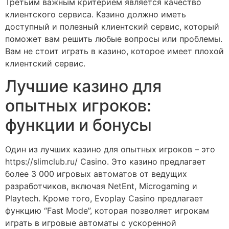
Третьим важным критерием является качество
клиентского сервиса. Казино должно иметь
доступный и полезный клиентский сервис, который
поможет вам решить любые вопросы или проблемы.
Вам не стоит играть в казино, которое имеет плохой
клиентский сервис.
Лучшие казино для
опытных игроков:
функции и бонусы
Один из лучших казино для опытных игроков – это
https://slimclub.ru/ Casino. Это казино предлагает
более 3 000 игровых автоматов от ведущих
разработчиков, включая NetEnt, Microgaming и
Playtech. Кроме того, Evoplay Casino предлагает
функцию “Fast Mode”, которая позволяет игрокам
играть в игровые автоматы с ускоренной