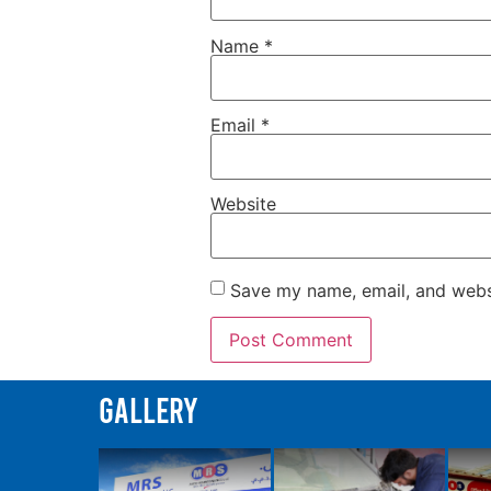
Name
*
Email
*
Website
Save my name, email, and websi
Gallery