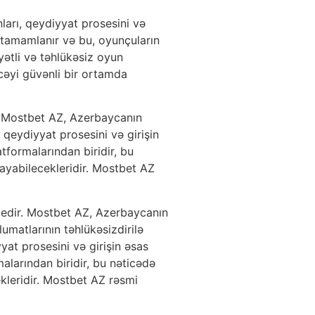
ları, qeydiyyat prosesini və
ə tamamlanır və bu, oyunçuların
yətli və təhlükəsiz oyun
əcəyi güvənli bir ortamda
z. Mostbet AZ, Azerbaycanın
 qeydiyyat prosesini və girişin
tformalarından biridir, bu
nayabilecekleridir. Mostbet AZ
l edir. Mostbet AZ, Azerbaycanın
umatlarının təhlükəsizdirilə
yat prosesini və girişin əsas
alarından biridir, bu nəticədə
kleridir. Mostbet AZ rəsmi