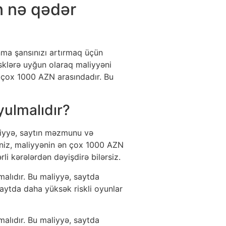
n nə qədər
ma şansınızı artırmaq üçün
sklərə uyğun olaraq maliyyəni
 çox 1000 AZN arasındadır. Bu
ulmalıdır?
liyyə, saytın məzmunu və
səniz, maliyyənin ən çox 1000 AZN
li kərələrdən dəyişdirə bilərsiz.
alıdır. Bu maliyyə, saytda
saytda daha yüksək riskli oyunlar
alıdır. Bu maliyyə, saytda