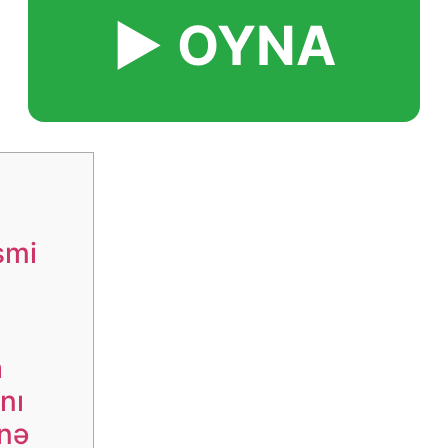
▶️ OYNA
smi
a
nı
 nə