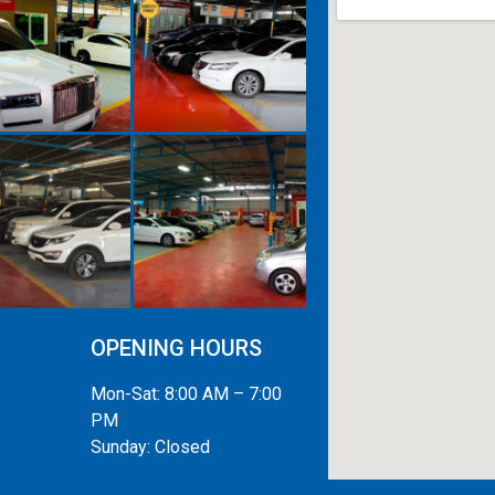
OPENING HOURS
Mon-Sat: 8:00 AM – 7:00
PM
Sunday: Closed