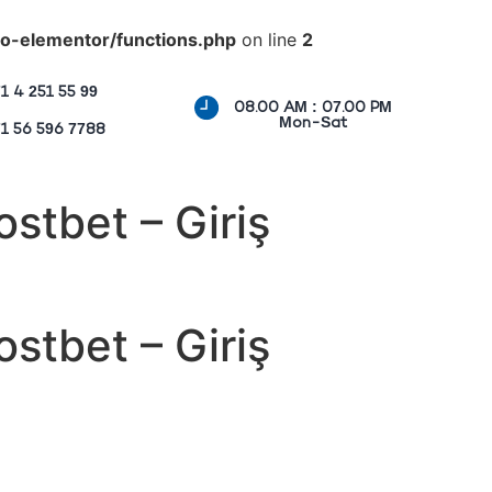
o-elementor/functions.php
on line
2
1 4 251 55 99
08.00 AM : 07.00 PM
Mon-Sat
1 56 596 7788
stbet – Giriş
stbet – Giriş