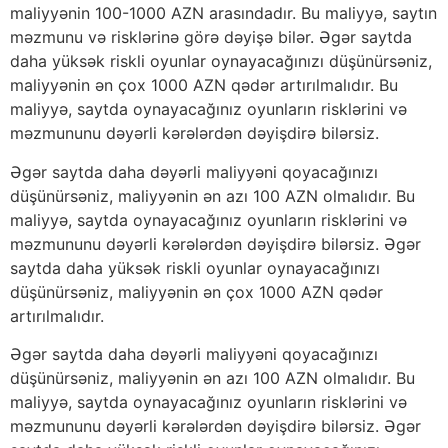
maliyyənin 100-1000 AZN arasındadır. Bu maliyyə, saytın
məzmunu və risklərinə görə dəyişə bilər. Əgər saytda
daha yüksək riskli oyunlar oynayacağınızı düşünürsəniz,
maliyyənin ən çox 1000 AZN qədər artırılmalıdır. Bu
maliyyə, saytda oynayacağınız oyunların risklərini və
məzmununu dəyərli kərələrdən dəyişdirə bilərsiz.
Əgər saytda daha dəyərli maliyyəni qoyacağınızı
düşünürsəniz, maliyyənin ən azı 100 AZN olmalıdır. Bu
maliyyə, saytda oynayacağınız oyunların risklərini və
məzmununu dəyərli kərələrdən dəyişdirə bilərsiz. Əgər
saytda daha yüksək riskli oyunlar oynayacağınızı
düşünürsəniz, maliyyənin ən çox 1000 AZN qədər
artırılmalıdır.
Əgər saytda daha dəyərli maliyyəni qoyacağınızı
düşünürsəniz, maliyyənin ən azı 100 AZN olmalıdır. Bu
maliyyə, saytda oynayacağınız oyunların risklərini və
məzmununu dəyərli kərələrdən dəyişdirə bilərsiz. Əgər