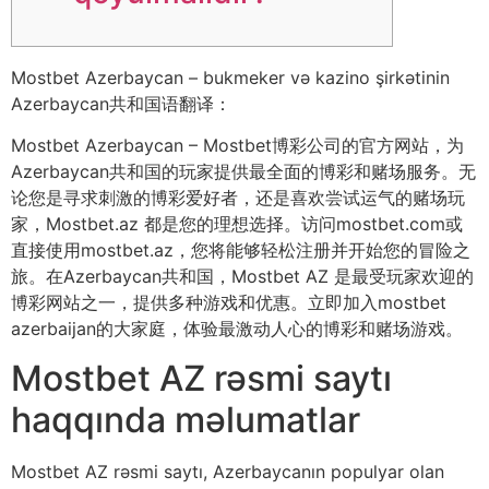
Mostbet Azerbaycan – bukmeker və kazino şirkətinin
Azerbaycan共和国语翻译：
Mostbet Azerbaycan – Mostbet博彩公司的官方网站，为
Azerbaycan共和国的玩家提供最全面的博彩和赌场服务。无
论您是寻求刺激的博彩爱好者，还是喜欢尝试运气的赌场玩
家，Mostbet.az 都是您的理想选择。访问mostbet.com或
直接使用mostbet.az，您将能够轻松注册并开始您的冒险之
旅。在Azerbaycan共和国，Mostbet AZ 是最受玩家欢迎的
博彩网站之一，提供多种游戏和优惠。立即加入mostbet
azerbaijan的大家庭，体验最激动人心的博彩和赌场游戏。
Mostbet AZ rəsmi saytı
haqqında məlumatlar
Mostbet AZ rəsmi saytı, Azerbaycanın populyar olan