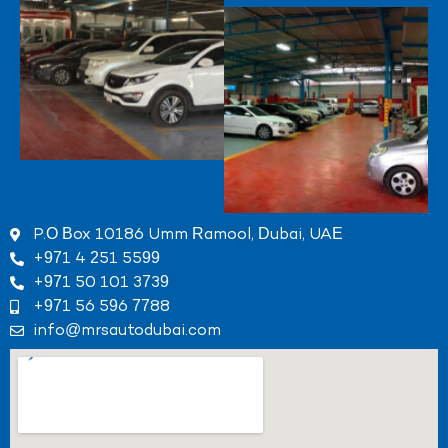
P.O Box 10186 Umm Ramool, Dubai, UAE
+971 4 251 5599
+971 50 101 3739
+971 56 596 7788
info@mrsautodubai.com