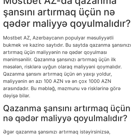
Mostbet AZ-da qazanma
şansını artırmaq üçün nə
qədər maliyyə qoyulmalıdır?
Mostbet AZ, Azerbaycanın populyar məsuliyyətli
bukmek ve kazino saytıdır. Bu saytda qazanma şansınızı
artırmaq üçün maliyyənin nə qədər qoyulması
mənimsənilir. Qazanma şansınızı artırmaq üçün ilk
məsələn, risklərə uyğun olaraq maliyyəni qoymalıdır.
Qazanma şansını artırmaq üçün ən yaxşı yoldur,
maliyyənin ən azı 100 AZN və ən çox 1000 AZN
arasındadır. Bu məbləğ, məzmunu və risklərinə görə
dəyişə bilər.
Qazanma şansını artırmaq üçün
nə qədər maliyyə qoyulmalıdır?
Əgər qazanma şansınızı artırmaq istəyirsinizsə,