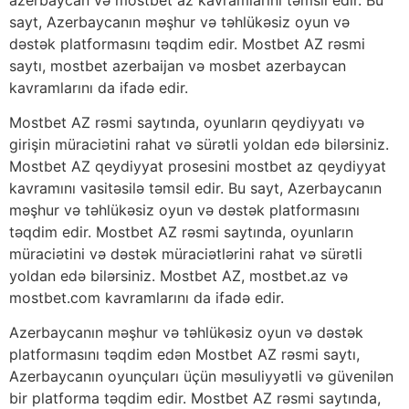
sayt, Azerbaycanın məşhur və təhlükəsiz oyun və
dəstək platformasını təqdim edir. Mostbet AZ rəsmi
saytı, mostbet azerbaijan və mosbet azerbaycan
kavramlarını da ifadə edir.
Mostbet AZ rəsmi saytında, oyunların qeydiyyatı və
girişin müraciətini rahat və sürətli yoldan edə bilərsiniz.
Mostbet AZ qeydiyyat prosesini mostbet az qeydiyyat
kavramını vasitəsilə təmsil edir. Bu sayt, Azerbaycanın
məşhur və təhlükəsiz oyun və dəstək platformasını
təqdim edir. Mostbet AZ rəsmi saytında, oyunların
müraciətini və dəstək müraciətlərini rahat və sürətli
yoldan edə bilərsiniz. Mostbet AZ, mostbet.az və
mostbet.com kavramlarını da ifadə edir.
Azerbaycanın məşhur və təhlükəsiz oyun və dəstək
platformasını təqdim edən Mostbet AZ rəsmi saytı,
Azerbaycanın oyunçuları üçün məsuliyyətli və güvenilən
bir platforma təqdim edir. Mostbet AZ rəsmi saytında,