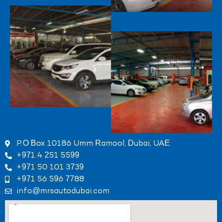
P.O Box 10186 Umm Ramool, Dubai, UAE
+971 4 251 5599
+971 50 101 3739
+971 56 596 7788
info@mrsautodubai.com