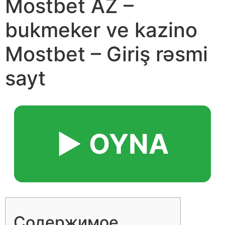
Mostbet AZ –
bukmeker ve kazino
Mostbet – Giriş rəsmi
sayt
▶️ OYNA
Содержимое