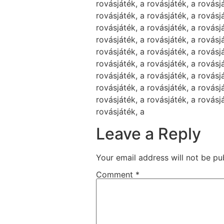
rovásjáték, a rovásjáték, a rovásjá
rovásjáték, a rovásjáték, a rovásjá
rovásjáték, a rovásjáték, a rovásjá
rovásjáték, a rovásjáték, a rovásjá
rovásjáték, a rovásjáték, a rovásjá
rovásjáték, a rovásjáték, a rovásjá
rovásjáték, a rovásjáték, a rovásjá
rovásjáték, a rovásjáték, a rovásjá
rovásjáték, a rovásjáték, a rovásjá
rovásjáték, a
Leave a Reply
Your email address will not be pu
Comment
*