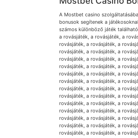
Mostbet Casino B
A Mostbet casino szolgáltatásába
bonusok segítenek a játékosokna
számos különböző játék található, 
a rovásjáték, a rovásjáték, a rovás
rovásjáték, a rovásjáték, a rovásjá
rovásjáték, a rovásjáték, a rovásjá
rovásjáték, a rovásjáték, a rovásjá
rovásjáték, a rovásjáték, a rovásjá
rovásjáték, a rovásjáték, a rovásjá
rovásjáték, a rovásjáték, a rovásjá
rovásjáték, a rovásjáték, a rovásjá
rovásjáték, a rovásjáték, a rovásjá
rovásjáték, a rovásjáték, a rovásjá
rovásjáték, a rovásjáték, a rovásjá
rovásjáték, a rovásjáték, a rovásjá
rovásjáték, a rovásjáték, a rovásjá
rovásjáték, a rovásjáték, a rovásjá