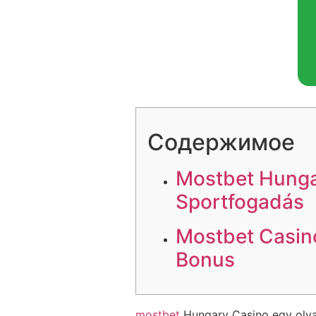
Содержимое
Mostbet Hunga
Sportfogadás
Mostbet Casin
Bonus
mostbet
Hungary Casino egy olyan