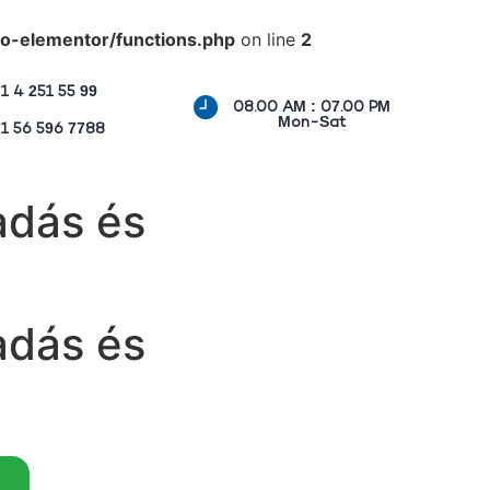
o-elementor/functions.php
on line
2
1 4 251 55 99
08.00 AM : 07.00 PM
Mon-Sat
1 56 596 7788
adás és
adás és