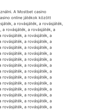
ználni. A Mostbet casino
sino online játékok között
játék, a rovásjáték, a rovásjáték,
, a rovásjáték, a rovásjáték, a
a rovásjáték, a rovásjáték, a
a rovásjáték, a rovásjáték, a
a rovásjáték, a rovásjáték, a
a rovásjáték, a rovásjáték, a
a rovásjáték, a rovásjáték, a
a rovásjáték, a rovásjáték, a
a rovásjáték, a rovásjáték, a
a rovásjáték, a rovásjáték, a
a rovásjáték, a rovásjáték, a
a rovásjáték, a rovásjáték, a
a rovásjáték, a rovásjáték, a
a rovásjáték, a rovásjáték, a
a rovásjáték, a rovásjáték, a