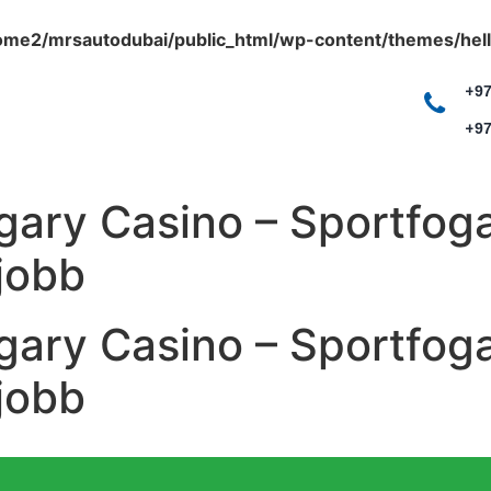
ome2/mrsautodubai/public_html/wp-content/themes/hell
+97
+97
ary Casino – Sportfog
jobb
ary Casino – Sportfog
jobb