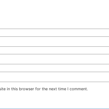
te in this browser for the next time I comment.