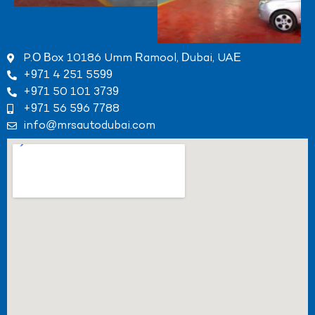
P.O Box 10186 Umm Ramool, Dubai, UAE
+971 4 251 5599
+971 50 101 3739
+971 56 596 7788
info@mrsautodubai.com