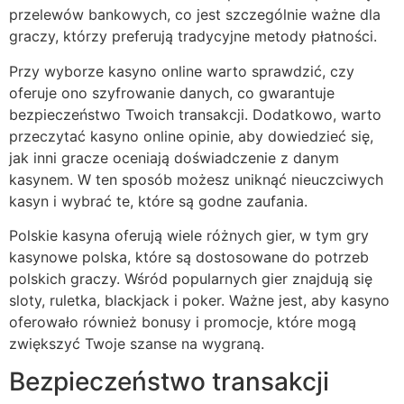
przelewów bankowych, co jest szczególnie ważne dla
graczy, którzy preferują tradycyjne metody płatności.
Przy wyborze kasyno online warto sprawdzić, czy
oferuje ono szyfrowanie danych, co gwarantuje
bezpieczeństwo Twoich transakcji. Dodatkowo, warto
przeczytać kasyno online opinie, aby dowiedzieć się,
jak inni gracze oceniają doświadczenie z danym
kasynem. W ten sposób możesz uniknąć nieuczciwych
kasyn i wybrać te, które są godne zaufania.
Polskie kasyna oferują wiele różnych gier, w tym gry
kasynowe polska, które są dostosowane do potrzeb
polskich graczy. Wśród popularnych gier znajdują się
sloty, ruletka, blackjack i poker. Ważne jest, aby kasyno
oferowało również bonusy i promocje, które mogą
zwiększyć Twoje szanse na wygraną.
Bezpieczeństwo transakcji