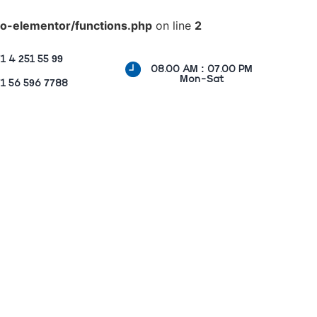
o-elementor/functions.php
on line
2
1 4 251 55 99
08.00 AM : 07.00 PM
Mon-Sat
1 56 596 7788