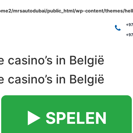
ome2/mrsautodubai/public_html/wp-content/themes/hell
+97
+97
 casino’s in België
 casino’s in België
▶️ SPELEN