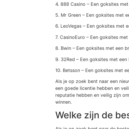
4. 888 Casino – Een goksites met
5. Mr Green – Een goksites met e
6. LeoVegas – Een goksites met e
7. CasinoEuro – Een goksites met
8. Bwin – Een goksites met een b
9. 32Red – Een goksites met een 
10. Betsson – Een goksites met e
Als je op zoek bent naar een nieu
een goede licentie hebben en veil
reputatie hebben en veilig zijn om
winnen.
Welke zijn de be
Als je op zoek bent naar de beste 