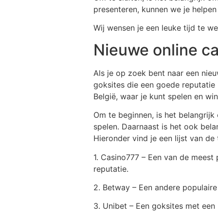
presenteren, kunnen we je helpen b
Wij wensen je een leuke tijd te we
Nieuwe online cas
Als je op zoek bent naar een nieuw
goksites die een goede reputatie h
België, waar je kunt spelen en wi
Om te beginnen, is het belangrijk
spelen. Daarnaast is het ook bela
Hieronder vind je een lijst van de
1. Casino777 – Een van de meest 
reputatie.
2. Betway – Een andere populaire 
3. Unibet – Een goksites met een