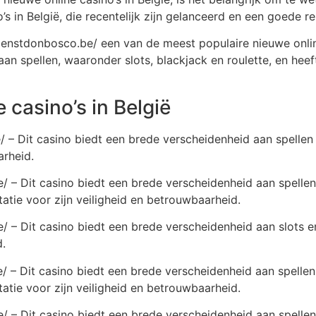
’s in België, die recentelijk zijn gelanceerd en een goede r
ienstdonbosco.be/ een van de meest populaire nieuwe online
an spellen, waaronder slots, blackjack en roulette, en heef
 casino’s in België
/ – Dit casino biedt een brede verscheidenheid aan spellen
arheid.
/ – Dit casino biedt een brede verscheidenheid aan spellen
tatie voor zijn veiligheid en betrouwbaarheid.
/ – Dit casino biedt een brede verscheidenheid aan slots 
d.
/ – Dit casino biedt een brede verscheidenheid aan spellen
tatie voor zijn veiligheid en betrouwbaarheid.
/ – Dit casino biedt een brede verscheidenheid aan spellen