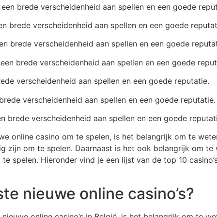
 een brede verscheidenheid aan spellen en een goede reput
en brede verscheidenheid aan spellen en een goede reputat
en brede verscheidenheid aan spellen en een goede reputat
 een brede verscheidenheid aan spellen en een goede reput
rede verscheidenheid aan spellen en een goede reputatie.
brede verscheidenheid aan spellen en een goede reputatie.
en brede verscheidenheid aan spellen en een goede reputati
we online casino om te spelen, is het belangrijk om te wete
ig zijn om te spelen. Daarnaast is het ook belangrijk om t
 te spelen. Hieronder vind je een lijst van de top 10 casino’
ste nieuwe online casino’s?
nieuwe online casino’s in België, is het belangrijk om te we