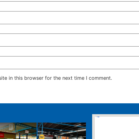
te in this browser for the next time I comment.