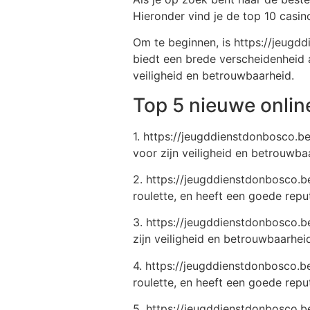
Hieronder vind je de top 10 casino
Om te beginnen, is https://jeugdd
biedt een brede verscheidenheid a
veiligheid en betrouwbaarheid.
Top 5 nieuwe online
1. https://jeugddienstdonbosco.be
voor zijn veiligheid en betrouwba
2. https://jeugddienstdonbosco.be
roulette, en heeft een goede repu
3. https://jeugddienstdonbosco.be
zijn veiligheid en betrouwbaarhei
4. https://jeugddienstdonbosco.be
roulette, en heeft een goede repu
5. https://jeugddienstdonbosco.be