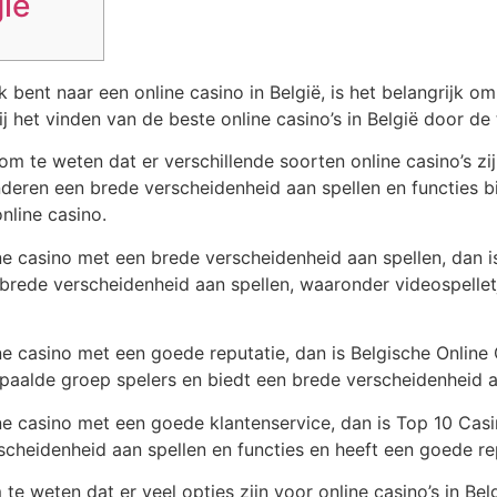
gië
 bent naar een online casino in België, is het belangrijk om 
bij het vinden van de beste online casino’s in België door de
 om te weten dat er verschillende soorten online casino’s zi
nderen een brede verscheidenheid aan spellen en functies b
nline casino.
ne casino met een brede verscheidenheid aan spellen, dan 
 brede verscheidenheid aan spellen, waaronder videospelletj
ne casino met een goede reputatie, dan is Belgische Online
epaalde groep spelers en biedt een brede verscheidenheid a
ne casino met een goede klantenservice, dan is Top 10 Casi
scheidenheid aan spellen en functies en heeft een goede rep
m te weten dat er veel opties zijn voor online casino’s in Bel