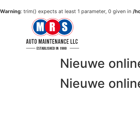
Warning
: trim() expects at least 1 parameter, 0 given in
/h
Nieuwe online
Nieuwe online