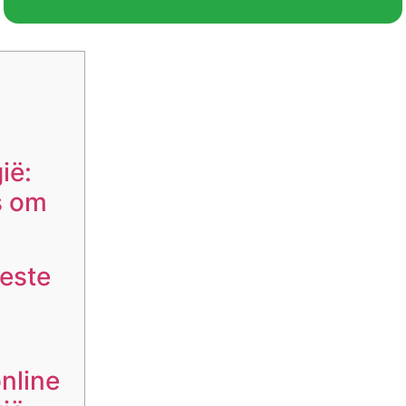
ië:
s om
beste
nline