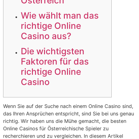
Österreich
Wie wählt man das
richtige Online
Casino aus?
Die wichtigsten
Faktoren für das
richtige Online
Casino
Wenn Sie auf der Suche nach einem Online Casino sind,
das Ihren Ansprüchen entspricht, sind Sie bei uns genau
richtig. Wir haben uns die Mühe gemacht, die besten
Online Casinos für Österreichische Spieler zu
recherchieren und zu vergleichen. In diesem Artikel