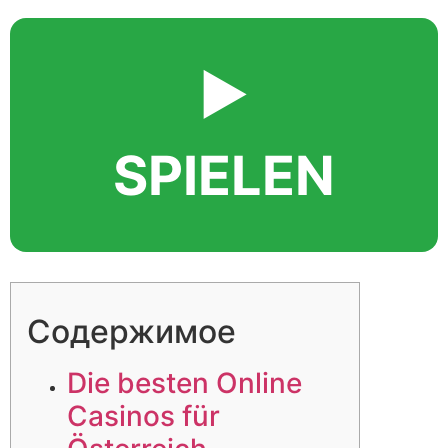
▶️
SPIELEN
Содержимое
Die besten Online
Casinos für