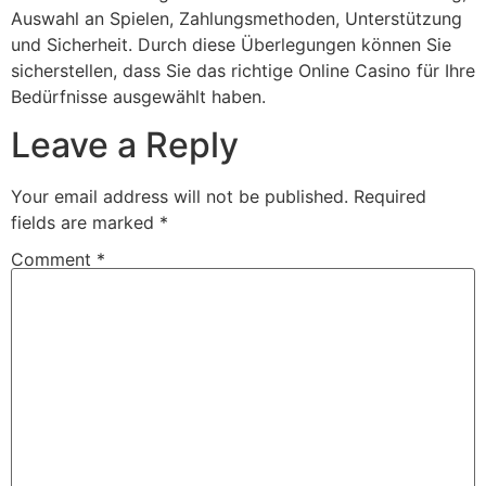
Auswahl an Spielen, Zahlungsmethoden, Unterstützung
und Sicherheit. Durch diese Überlegungen können Sie
sicherstellen, dass Sie das richtige Online Casino für Ihre
Bedürfnisse ausgewählt haben.
Leave a Reply
Your email address will not be published.
Required
fields are marked
*
Comment
*