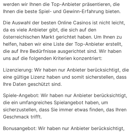
werden wir Ihnen die Top-Anbieter präsentieren, die
Ihnen die beste Spiel- und Gewinn-Erfahrung bieten.
Die Auswahl der besten Online Casinos ist nicht leicht,
da es viele Anbieter gibt, die sich auf den
österreichischen Markt gerichtet haben. Um Ihnen zu
helfen, haben wir eine Liste der Top-Anbieter erstellt,
die auf Ihre Bedürfnisse ausgerichtet sind. Wir haben
uns auf die folgenden Kriterien konzentriert:
Lizenzierung: Wir haben nur Anbieter berücksichtigt, die
eine gültige Lizenz haben und somit sicherstellen, dass
Ihre Daten geschützt sind.
Spiele-Angebot: Wir haben nur Anbieter berücksichtigt,
die ein umfangreiches Spielangebot haben, um
sicherzustellen, dass Sie immer etwas finden, das Ihren
Geschmack trifft.
Bonusangebot: Wir haben nur Anbieter berücksichtigt,