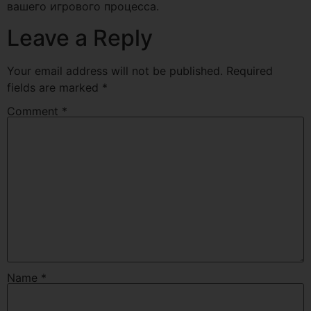
вашего игрового процесса.
Leave a Reply
Your email address will not be published.
Required
fields are marked
*
Comment
*
Name
*