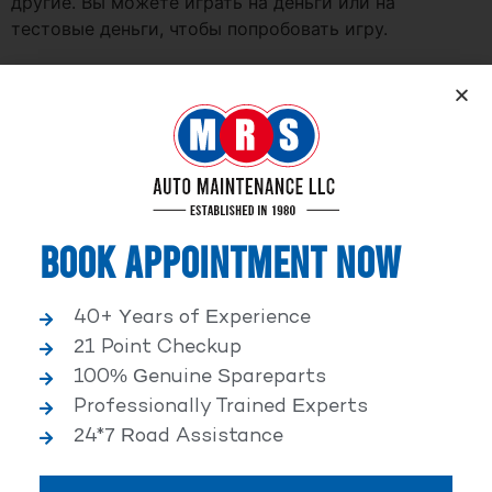
другие. Вы можете играть на деньги или на
тестовые деньги, чтобы попробовать игру.
Для начала игры вам нужно зарегистрироваться на
сайте Pin Up Casino. Это займет несколько минут, и
вам нужно будет ввести некоторые сведения о себе.
Затем вы сможете начать играть и получать бонусы.
Зарегистрируйтесь на сайте Pin Up Casino
Выберите игру, которая вам понравилась
Начните играть и получайте бонусы
Book Appointment Now
Pin Up Casino – это отличный выбор для игроков,
которые ищут развлекательный опыт и хотят
40+ Years of Experience
выиграть деньги. Используйте официальный сайт Pin
21 Point Checkup
Up Casino и начните играть сегодня!
100% Genuine Spareparts
Входи и играй
Professionally Trained Experts
24*7 Road Assistance
Если вы ищете место, где можно играть в казино и
получать реальные выигрыши, то Pin Up Casino –