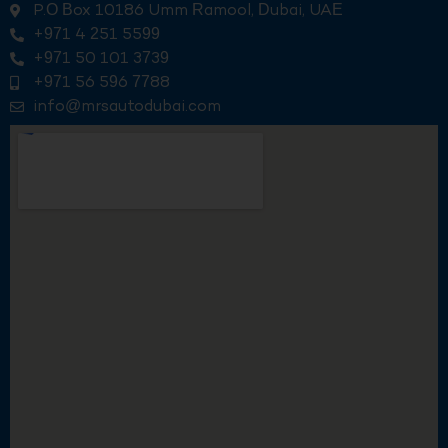
P.O Box 10186 Umm Ramool, Dubai, UAE
+971 4 251 5599
+971 50 101 3739
+971 56 596 7788
info@mrsautodubai.com