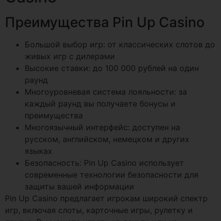
Преимущества Pin Up Casino
Большой выбор игр: от классических слотов до
живых игр с дилерами
Высокие ставки: до 100 000 рублей на один
раунд
Многоуровневая система лояльности: за
каждый раунд вы получаете бонусы и
преимущества
Многоязычный интерфейс: доступен на
русском, английском, немецком и других
языках
Безопасность: Pin Up Casino использует
современные технологии безопасности для
защиты вашей информации
Pin Up Casino предлагает игрокам широкий спектр
игр, включая слоты, карточные игры, рулетку и