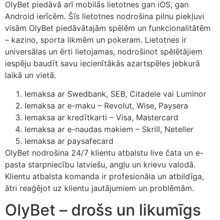
OlyBet piedāvā arī mobilās lietotnes gan iOS, gan
Android ierīcēm. Šīs lietotnes nodrošina pilnu piekļuvi
visām OlyBet piedāvātajām spēlēm un funkcionalitātēm
– kazino, sporta likmēm un pokeram. Lietotnes ir
universālas un ērti lietojamas, nodrošinot spēlētājiem
iespēju baudīt savu iecienītākās azartspēles jebkurā
laikā un vietā.
Iemaksa ar Swedbank, SEB, Citadele vai Luminor
Iemaksa ar e-maku – Revolut, Wise, Paysera
Iemaksa ar kredītkarti – Visa, Mastercard
Iemaksa ar e-naudas makiem – Skrill, Neteller
Iemaksa ar paysafecard
OlyBet nodrošina 24/7 klientu atbalstu live čata un e-
pasta starpniecību latviešu, angļu un krievu valodā.
Klientu atbalsta komanda ir profesionāla un atbildīga,
ātri reaģējot uz klientu jautājumiem un problēmām.
OlyBet – drošs un likumīgs