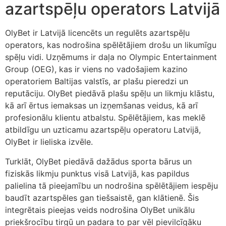
azartspēļu operators Latvijā
OlyBet ir Latvijā licencēts un regulēts azartspēļu
operators, kas nodrošina spēlētājiem drošu un likumīgu
spēļu vidi. Uzņēmums ir daļa no Olympic Entertainment
Group (OEG), kas ir viens no vadošajiem kazino
operatoriem Baltijas valstīs, ar plašu pieredzi un
reputāciju. OlyBet piedāvā plašu spēļu un likmju klāstu,
kā arī ērtus iemaksas un izņemšanas veidus, kā arī
profesionālu klientu atbalstu. Spēlētājiem, kas meklē
atbildīgu un uzticamu azartspēļu operatoru Latvijā,
OlyBet ir lieliska izvēle.
Turklāt, OlyBet piedāvā dažādus sporta bārus un
fiziskās likmju punktus visā Latvijā, kas papildus
palielina tā pieejamību un nodrošina spēlētājiem iespēju
baudīt azartspēles gan tiešsaistē, gan klātienē. Šis
integrētais pieejas veids nodrošina OlyBet unikālu
priekšrocību tirgū un padara to par vēl pievilcīgāku