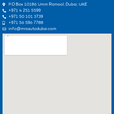
P.O Box 10186 Umm Ramool, Dubai, UAE
+971 4 251 5599
+971 50 101 3739
+971 56 596 7788
info@mrsautodubai.com