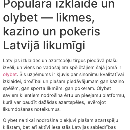
Populārā izklaide un
olybet — likmes,
kazino un pokeris
Latvijā likumīgi
Latvijas izklaides un azartspēļu tirgus piedāvā plašu
izvēli, un viens no vadošajiem spēlētājiem šajā jomā ir
olybet
. Šis uzņēmums ir kļuvis par sinonīmu kvalitatīvai
izklaidei, drošībai un plašam piedāvājumam gan kazino
spēlēm, gan sporta likmēm, gan pokeram. Olybet
saviem klientiem nodrošina ērtu un pieejamu platformu,
kurā var baudīt dažādas azartspēles, ievērojot
likumdošanas noteikumus.
Olybet ne tikai nodrošina piekļuvi plašam azartspēļu
klāstam, bet arī aktīvi iesaistās Latvijas sabiedrības