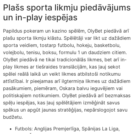
Plašs sporta likmju piedāvājums
un in-play iespējas
Papildus pokeram un kazino spēlēm, OlyBet piedāvā arī
plašu sporta likmju klāstu. Spēlētāji var likt uz dažādiem
sporta veidiem, tostarp futbolu, hokeju, basketbolu,
volejbolu, tenisu, boksu, formulu 1 un daudziem citiem.
OlyBet piedāvā ne tikai tradicionālās likmes, bet arī in-
play likmes ar tiešraides translācijām, kas ļauj sekot
spēlei reālā laikā un veikt likmes atbilstoši notikumu
attīstībai. Ir pieejamas arī ilgtermiņa likmes uz dažādiem
pasākumiem, piemēram, Oskara balvu ieguvējiem vai
politiskajiem notikumiem. OlyBet piedāvā arī bezmaksas
spēļu iespējas, kas ļauj spēlētājiem izmēģināt savus
spēkus un apgūt jaunas stratēģijas, nepārslogojot savu
budžetu.
Futbols: Anglijas Premjerlīga, Spānijas La Liga,