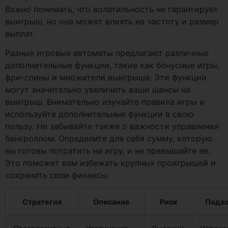
Важно понимать, что волатильность не гарантирует
выигрыш, но она может влиять на частоту и размер
выплат.
Разные игровые автоматы предлагают различные
дополнительные функции, такие как бонусные игры,
фри-спины и множители выигрыша. Эти функции
могут значительно увеличить ваши шансы на
выигрыш. Внимательно изучайте правила игры и
используйте дополнительные функции в свою
пользу. Не забывайте также о важности управления
банкроллом. Определите для себя сумму, которую
вы готовы потратить на игру, и не превышайте ее.
Это поможет вам избежать крупных проигрышей и
сохранить свои финансы.
Стратегия
Описание
Риск
Подхо