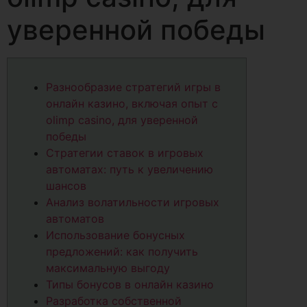
уверенной победы
Разнообразие стратегий игры в
онлайн казино, включая опыт с
olimp casino, для уверенной
победы
Стратегии ставок в игровых
автоматах: путь к увеличению
шансов
Анализ волатильности игровых
автоматов
Использование бонусных
предложений: как получить
максимальную выгоду
Типы бонусов в онлайн казино
Разработка собственной