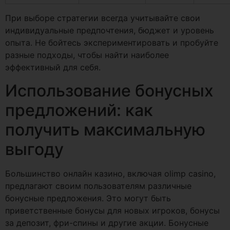
При выборе стратегии всегда учитывайте свои
индивидуальные предпочтения, бюджет и уровень
опыта. Не бойтесь экспериментировать и пробуйте
разные подходы, чтобы найти наиболее
эффективный для себя.
Использование бонусных
предложений: как
получить максимальную
выгоду
Большинство онлайн казино, включая olimp casino,
предлагают своим пользователям различные
бонусные предложения. Это могут быть
приветственные бонусы для новых игроков, бонусы
за депозит, фри-спины и другие акции. Бонусные