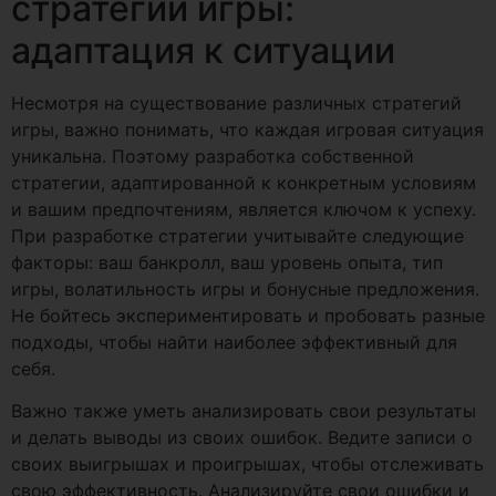
стратегии игры:
адаптация к ситуации
Несмотря на существование различных стратегий
игры, важно понимать, что каждая игровая ситуация
уникальна. Поэтому разработка собственной
стратегии, адаптированной к конкретным условиям
и вашим предпочтениям, является ключом к успеху.
При разработке стратегии учитывайте следующие
факторы: ваш банкролл, ваш уровень опыта, тип
игры, волатильность игры и бонусные предложения.
Не бойтесь экспериментировать и пробовать разные
подходы, чтобы найти наиболее эффективный для
себя.
Важно также уметь анализировать свои результаты
и делать выводы из своих ошибок. Ведите записи о
своих выигрышах и проигрышах, чтобы отслеживать
свою эффективность. Анализируйте свои ошибки и