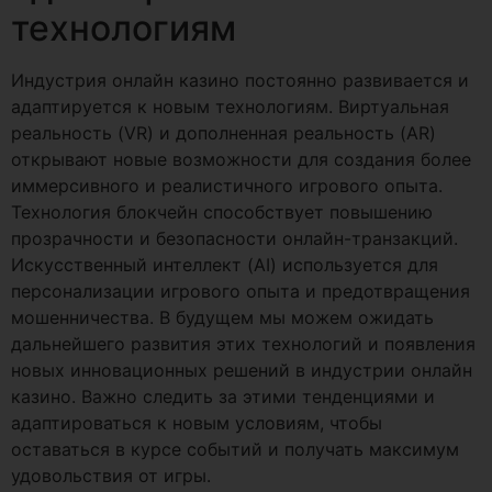
технологиям
Индустрия онлайн казино постоянно развивается и
адаптируется к новым технологиям. Виртуальная
реальность (VR) и дополненная реальность (AR)
открывают новые возможности для создания более
иммерсивного и реалистичного игрового опыта.
Технология блокчейн способствует повышению
прозрачности и безопасности онлайн-транзакций.
Искусственный интеллект (AI) используется для
персонализации игрового опыта и предотвращения
мошенничества. В будущем мы можем ожидать
дальнейшего развития этих технологий и появления
новых инновационных решений в индустрии онлайн
казино. Важно следить за этими тенденциями и
адаптироваться к новым условиям, чтобы
оставаться в курсе событий и получать максимум
удовольствия от игры.