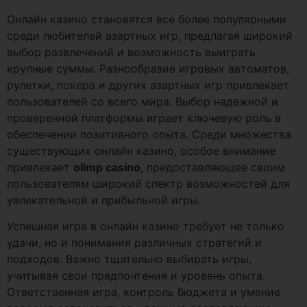
Онлайн казино становятся все более популярными
среди любителей азартных игр, предлагая широкий
выбор развлечений и возможность выиграть
крупные суммы. Разнообразие игровых автоматов,
рулетки, покера и других азартных игр привлекает
пользователей со всего мира. Выбор надежной и
проверенной платформы играет ключевую роль в
обеспечении позитивного опыта. Среди множества
существующих онлайн казино, особое внимание
привлекает
olimp casino
, предоставляющее своим
пользователям широкий спектр возможностей для
увлекательной и прибыльной игры.
Успешная игра в онлайн казино требует не только
удачи, но и понимания различных стратегий и
подходов. Важно тщательно выбирать игры,
учитывая свои предпочтения и уровень опыта.
Ответственная игра, контроль бюджета и умение