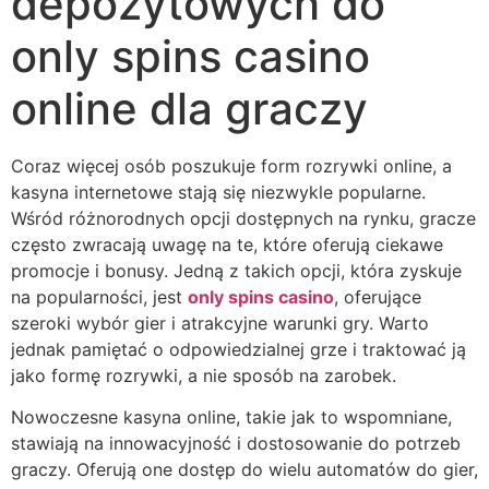
depozytowych do
only spins casino
online dla graczy
Coraz więcej osób poszukuje form rozrywki online, a
kasyna internetowe stają się niezwykle popularne.
Wśród różnorodnych opcji dostępnych na rynku, gracze
często zwracają uwagę na te, które oferują ciekawe
promocje i bonusy. Jedną z takich opcji, która zyskuje
na popularności, jest
only spins casino
, oferujące
szeroki wybór gier i atrakcyjne warunki gry. Warto
jednak pamiętać o odpowiedzialnej grze i traktować ją
jako formę rozrywki, a nie sposób na zarobek.
Nowoczesne kasyna online, takie jak to wspomniane,
stawiają na innowacyjność i dostosowanie do potrzeb
graczy. Oferują one dostęp do wielu automatów do gier,