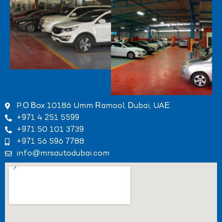
P.O Box 10186 Umm Ramool, Dubai, UAE
+971 4 251 5599
+971 50 101 3739
+971 56 596 7788
info@mrsautodubai.com