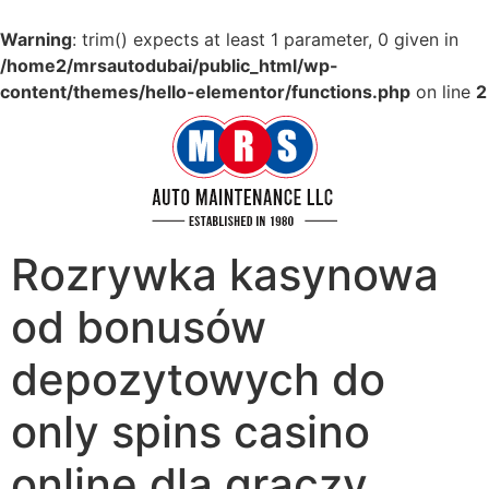
Warning
: trim() expects at least 1 parameter, 0 given in
/home2/mrsautodubai/public_html/wp-
content/themes/hello-elementor/functions.php
on line
2
Rozrywka kasynowa
od bonusów
depozytowych do
only spins casino
online dla graczy