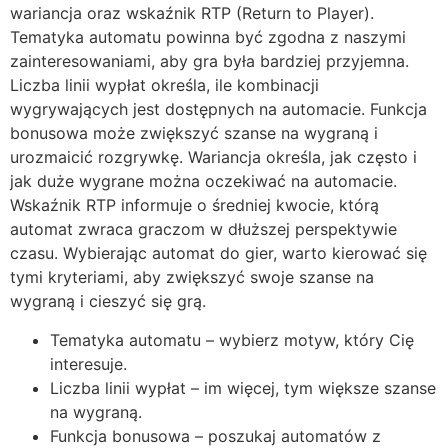
wariancja oraz wskaźnik RTP (Return to Player).
Tematyka automatu powinna być zgodna z naszymi
zainteresowaniami, aby gra była bardziej przyjemna.
Liczba linii wypłat określa, ile kombinacji
wygrywających jest dostępnych na automacie. Funkcja
bonusowa może zwiększyć szanse na wygraną i
urozmaicić rozgrywkę. Wariancja określa, jak często i
jak duże wygrane można oczekiwać na automacie.
Wskaźnik RTP informuje o średniej kwocie, którą
automat zwraca graczom w dłuższej perspektywie
czasu. Wybierając automat do gier, warto kierować się
tymi kryteriami, aby zwiększyć swoje szanse na
wygraną i cieszyć się grą.
Tematyka automatu – wybierz motyw, który Cię
interesuje.
Liczba linii wypłat – im więcej, tym większe szanse
na wygraną.
Funkcja bonusowa – poszukaj automatów z