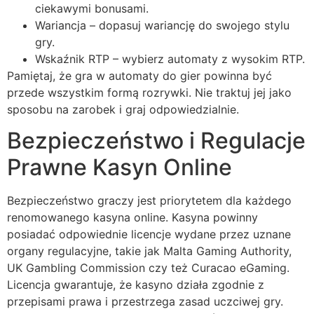
ciekawymi bonusami.
Wariancja – dopasuj wariancję do swojego stylu
gry.
Wskaźnik RTP – wybierz automaty z wysokim RTP.
Book Appointment Now
Pamiętaj, że gra w automaty do gier powinna być
przede wszystkim formą rozrywki. Nie traktuj jej jako
sposobu na zarobek i graj odpowiedzialnie.
40+ Years of Experience
Bezpieczeństwo i Regulacje
21 Point Checkup
100% Genuine Spareparts
Prawne Kasyn Online
Professionally Trained Experts
24*7 Road Assistance
Bezpieczeństwo graczy jest priorytetem dla każdego
renomowanego kasyna online. Kasyna powinny
Whatsapp us
posiadać odpowiednie licencje wydane przez uznane
organy regulacyjne, takie jak Malta Gaming Authority,
UK Gambling Commission czy też Curacao eGaming.
Call us
Licencja gwarantuje, że kasyno działa zgodnie z
przepisami prawa i przestrzega zasad uczciwej gry.