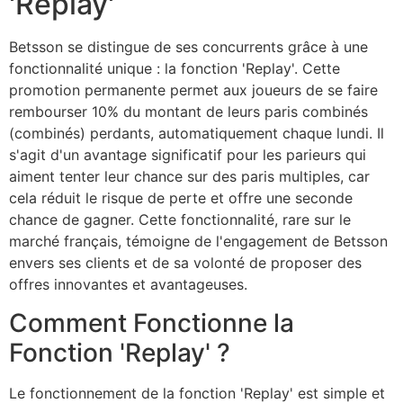
'Replay'
Betsson se distingue de ses concurrents grâce à une
fonctionnalité unique : la fonction 'Replay'. Cette
promotion permanente permet aux joueurs de se faire
rembourser 10% du montant de leurs paris combinés
(combinés) perdants, automatiquement chaque lundi. Il
s'agit d'un avantage significatif pour les parieurs qui
aiment tenter leur chance sur des paris multiples, car
cela réduit le risque de perte et offre une seconde
chance de gagner. Cette fonctionnalité, rare sur le
marché français, témoigne de l'engagement de Betsson
envers ses clients et de sa volonté de proposer des
Book Appointment Now
offres innovantes et avantageuses.
Comment Fonctionne la
40+ Years of Experience
Fonction 'Replay' ?
21 Point Checkup
100% Genuine Spareparts
Le fonctionnement de la fonction 'Replay' est simple et
Professionally Trained Experts