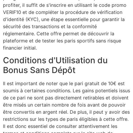
profiter, il suffit de s'inscrire en utilisant le code promo
VERIF10 et de compléter la procédure de vérification
d'identité (KYC), une étape essentielle pour garantir la
sécurité des transactions et la conformité
réglementaire. Cette offre permet de découvrir la
plateforme et de tester les paris sportifs sans risque
financier initial.
Conditions d'Utilisation du
Bonus Sans Dépôt
Il est important de noter que le pari gratuit de 10€ est
soumis à certaines conditions. Les gains potentiels issus
de ce pari ne sont pas directement retirables et doivent
être misés un certain nombre de fois avant de pouvoir
être convertis en argent réel. De plus, il peut y avoir des
restrictions sur les types de paris éligibles à cette offre.
Il est donc essentiel de consulter attentivement les