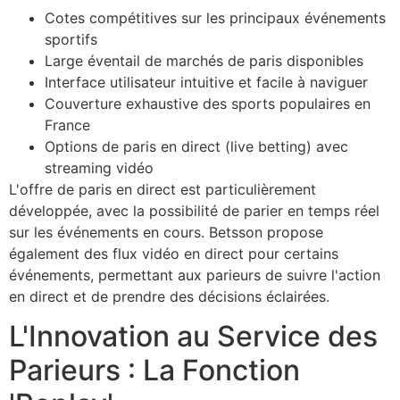
Cotes compétitives sur les principaux événements
sportifs
Large éventail de marchés de paris disponibles
Interface utilisateur intuitive et facile à naviguer
Couverture exhaustive des sports populaires en
France
Options de paris en direct (live betting) avec
streaming vidéo
L'offre de paris en direct est particulièrement
développée, avec la possibilité de parier en temps réel
sur les événements en cours. Betsson propose
également des flux vidéo en direct pour certains
événements, permettant aux parieurs de suivre l'action
en direct et de prendre des décisions éclairées.
L'Innovation au Service des
Parieurs : La Fonction