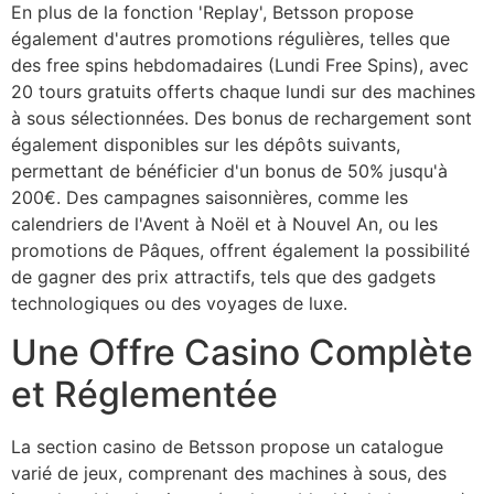
En plus de la fonction 'Replay', Betsson propose
également d'autres promotions régulières, telles que
des free spins hebdomadaires (Lundi Free Spins), avec
20 tours gratuits offerts chaque lundi sur des machines
à sous sélectionnées. Des bonus de rechargement sont
également disponibles sur les dépôts suivants,
permettant de bénéficier d'un bonus de 50% jusqu'à
200€. Des campagnes saisonnières, comme les
calendriers de l'Avent à Noël et à Nouvel An, ou les
promotions de Pâques, offrent également la possibilité
de gagner des prix attractifs, tels que des gadgets
technologiques ou des voyages de luxe.
Une Offre Casino Complète
et Réglementée
La section casino de Betsson propose un catalogue
varié de jeux, comprenant des machines à sous, des