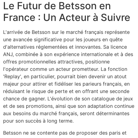
Le Futur de Betsson en
France : Un Acteur à Suivre
L'arrivée de Betsson sur le marché français représente
une avancée significative pour les joueurs en quête
d'alternatives réglementées et innovantes. Sa licence
ANJ, combinée à son expérience internationale et à des
offres promotionnelles attractives, positionne
l'opérateur comme un acteur prometteur. La fonction
'Replay', en particulier, pourrait bien devenir un atout
majeur pour attirer et fidéliser les parieurs français, en
réduisant le risque de perte et en offrant une seconde
chance de gagner. L'évolution de son catalogue de jeux
et de ses promotions, ainsi que son adaptation continue
aux besoins du marché français, seront déterminantes
pour son succès à long terme.
Betsson ne se contente pas de proposer des paris et