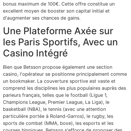
bonus maximum de 100€. Cette offre constitue un
excellent moyen de booster son capital initial et
d'augmenter ses chances de gains.
Une Plateforme Axée sur
les Paris Sportifs, Avec un
Casino Intégré
Bien que Betsson propose également une section
casino, l'opérateur se positionne principalement comme
un bookmaker. La couverture sportive est vaste et
comprend les disciplines les plus populaires auprès des
parieurs français, telles que le football (Ligue 1,
Champions League, Premier League, La Liga), le
basketball (NBA), le tennis (avec une attention
particulière portée à Roland-Garros), le rugby, les
sports de combat (MMA, boxe), les esports et les
courses hippiques. Betsson s'efforce de proposer des