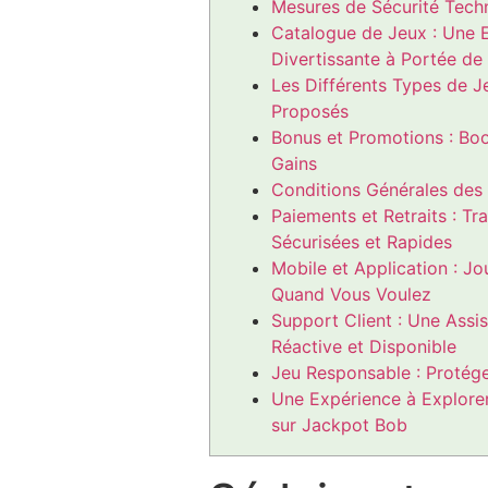
Mesures de Sécurité Tech
Catalogue de Jeux : Une 
Divertissante à Portée de
Les Différents Types de J
Proposés
Bonus et Promotions : Bo
Gains
Conditions Générales des
Paiements et Retraits : Tr
Sécurisées et Rapides
Mobile et Application : J
Quand Vous Voulez
Support Client : Une Assi
Réactive et Disponible
Jeu Responsable : Protég
Une Expérience à Explorer 
sur Jackpot Bob