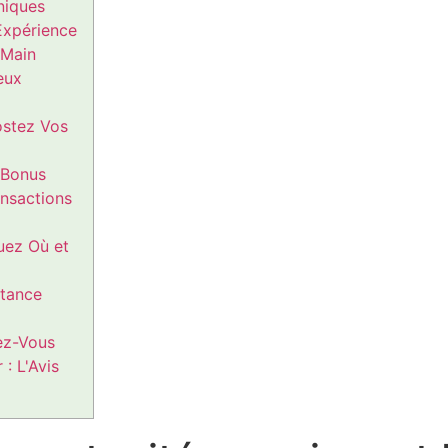
niques
Expérience
 Main
eux
ostez Vos
 Bonus
ansactions
ouez Où et
stance
ez-Vous
: L'Avis