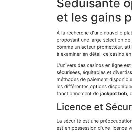
Séduisante op
et les gains 
À la recherche d'une nouvelle plat
proposant une large sélection de 
comme un acteur prometteur, attir
à examiner en détail ce casino en
L'univers des casinos en ligne es
sécurisées, équitables et divertiss
méthodes de paiement disponibles e
les différentes options disponible
fonctionnement de
jackpot bob
, 
Licence et Sécur
La sécurité est une préoccupation 
est en possession d'une licence v