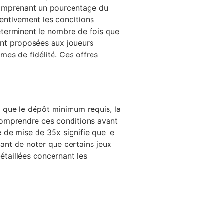
 comprenant un pourcentage du
tentivement les conditions
éterminent le nombre de fois que
ent proposées aux joueurs
mes de fidélité. Ces offres
s que le dépôt minimum requis, la
n comprendre ces conditions avant
 de mise de 35x signifie que le
tant de noter que certains jeux
étaillées concernant les