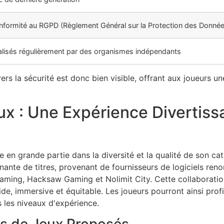
nformité au RGPD (Règlement Général sur la Protection des Donnée
alisés régulièrement par des organismes indépendants
rs la sécurité est donc bien visible, offrant aux joueurs une 
x : Une Expérience Divertiss
ide en grande partie dans la diversité et la qualité de son c
nante de titres, provenant de fournisseurs de logiciels re
gaming, Hacksaw Gaming et Nolimit City. Cette collaboration
ide, immersive et équitable. Les joueurs pourront ainsi prof
s les niveaux d'expérience.