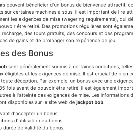
urs peuvent bénéficier d'un bonus de bienvenue attractif,
s sur certaines machines à sous. Il est important de lire at
mment les exigences de mise (wagering requirements), qui d
pouvoir être retiré. Des promotions régulières sont égalem
e recharge, des tours gratuits, des concours et des program
es de gains et de prolonger son expérience de jeu.
les des Bonus
bob
sont généralement soumis à certaines conditions, telle
ux éligibles et les exigences de mise. Il est crucial de bie
r toute déception. Par exemple, un bonus avec une exigence
5 fois avant de pouvoir être retiré. Il est également impor
tres à l'atteinte des exigences de mise. Les informations d
ont disponibles sur le site web de
jackpot bob
.
avant d'accepter un bonus.
tions d'utilisation du bonus.
a durée de validité du bonus.