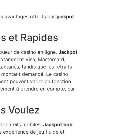
es avantages offerts par
jackpot
es et Rapides
joueur de casino en ligne.
Jackpot
notamment Visa, Mastercard,
antanés, tandis que les retraits
u montant demandé. Le casino
ement peuvent varier en fonction
galement à prendre en compte, car
us Voulez
 appareils mobiles.
Jackpot bob
 expérience de jeu fluide et