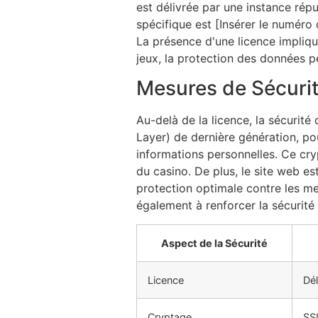
est délivrée par une instance rép
spécifique est [Insérer le numéro 
La présence d'une licence impliqu
jeux, la protection des données pe
Mesures de Sécuri
Au-delà de la licence, la sécurit
Layer) de dernière génération, pou
informations personnelles. Ce cry
du casino. De plus, le site web est
protection optimale contre les me
également à renforcer la sécurité
Aspect de la Sécurité
Licence
Dél
Cryptage
SSL