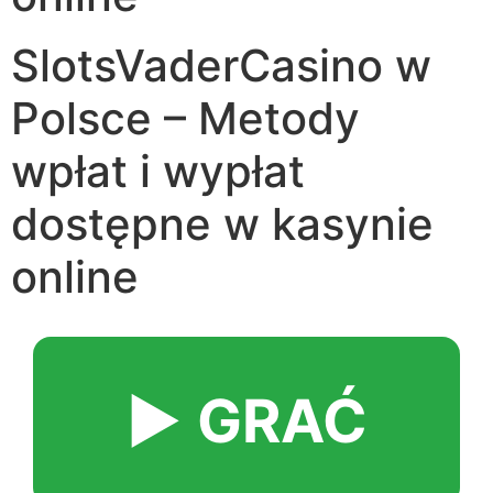
SlotsVaderCasino w
Polsce – Metody
wpłat i wypłat
dostępne w kasynie
online
▶️ GRAĆ