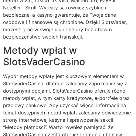
metod wpłat, takich jak Visa, Mastercard, PayPal,
Neteller i Skrill. Wypłaty są również szybkie i
bezpieczne, a kasyno gwarantuje, że Twoje dane
osobowe i finansowe są chronione. Dzięki SlotsVader,
możesz grać w swoje ulubione gry bez obaw o
bezpieczeństwo swoich transakcji.
Metody wpłat w
SlotsVaderCasino
Wybór metody wpłaty jest kluczowym elementem w
SlotsVaderCasino, dlatego zalecamy zapoznanie się z
dostępnymi opcjami. SlotsVaderCasino oferuje różne
metody wpłat, w tym karty kredytowe, e-portfele oraz
przelewy bankowe. Aby uzyskać więcej informacji na
temat dostępnych metod wpłat, zalecamy odwiedzenie
strony internetowej kasyna i sprawdzenie sekcji
“Metody płatności”. Warto również pamiętać, że
SlotsVaderCasino często oferuje promocje i bonusy,