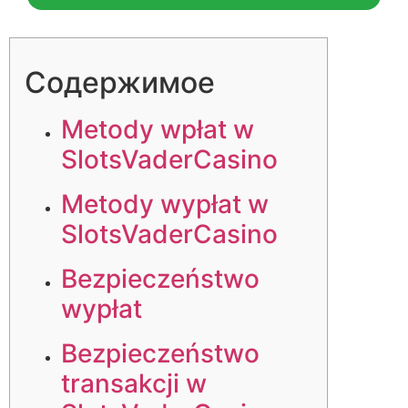
Содержимое
Metody wpłat w
SlotsVaderCasino
Metody wypłat w
SlotsVaderCasino
Bezpieczeństwo
wypłat
Bezpieczeństwo
transakcji w