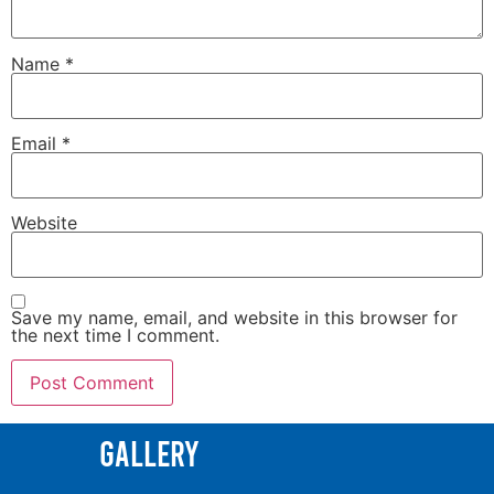
Name
*
Email
*
Website
Save my name, email, and website in this browser for
the next time I comment.
Gallery