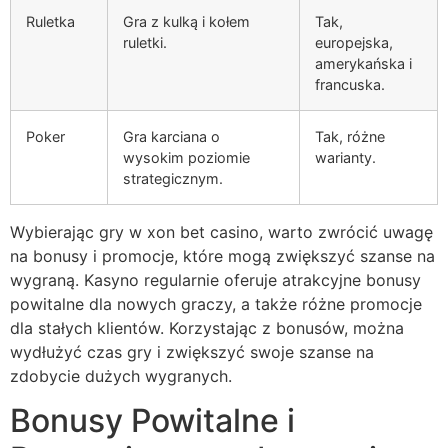
Ruletka
Gra z kulką i kołem
Tak,
ruletki.
europejska,
amerykańska i
francuska.
Poker
Gra karciana o
Tak, różne
wysokim poziomie
warianty.
strategicznym.
Wybierając gry w xon bet casino, warto zwrócić uwagę
na bonusy i promocje, które mogą zwiększyć szanse na
wygraną. Kasyno regularnie oferuje atrakcyjne bonusy
powitalne dla nowych graczy, a także różne promocje
dla stałych klientów. Korzystając z bonusów, można
wydłużyć czas gry i zwiększyć swoje szanse na
zdobycie dużych wygranych.
Bonusy Powitalne i