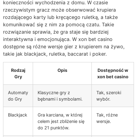
konieczności wychodzenia z domu. W czasie
rzeczywistym gracz może obserwować krupiera
rozdającego karty lub kręcącego ruletką, a także
komunikować się z nim za pomocą czatu. Takie
rozwiązanie sprawia, że gra staje się bardziej
interaktywna i emocjonująca. W xon bet casino
dostępne są różne wersje gier z krupierem na żywo,
takie jak blackjack, ruletka, baccarat i poker.
Rodzaj
Opis
Dostępność w
Gry
xon bet casino
Automaty
Klasyczne gry z
Tak, szeroki
do Gry
bębnami i symbolami.
wybór.
Blackjack
Gra karciana, w której
Tak, różne
celem jest zbliżenie się
wersje.
do 21 punktów.