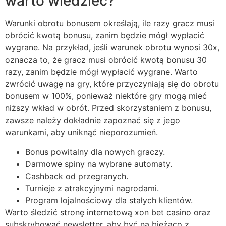
warto wiedzieć?
Warunki obrotu bonusem określają, ile razy gracz musi
obrócić kwotą bonusu, zanim będzie mógł wypłacić
wygrane. Na przykład, jeśli warunek obrotu wynosi 30x,
oznacza to, że gracz musi obrócić kwotą bonusu 30
razy, zanim będzie mógł wypłacić wygrane. Warto
zwrócić uwagę na gry, które przyczyniają się do obrotu
bonusem w 100%, ponieważ niektóre gry mogą mieć
niższy wkład w obrót. Przed skorzystaniem z bonusu,
zawsze należy dokładnie zapoznać się z jego
warunkami, aby uniknąć nieporozumień.
Bonus powitalny dla nowych graczy.
Darmowe spiny na wybrane automaty.
Cashback od przegranych.
Turnieje z atrakcyjnymi nagrodami.
Program lojalnościowy dla stałych klientów.
Warto śledzić stronę internetową xon bet casino oraz
subskrybować newsletter, aby być na bieżąco z