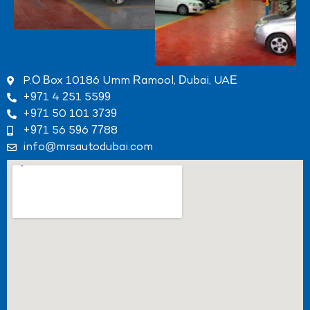
P.O Box 10186 Umm Ramool, Dubai, UAE
+971 4 251 5599
+971 50 101 3739
+971 56 596 7788
info@mrsautodubai.com