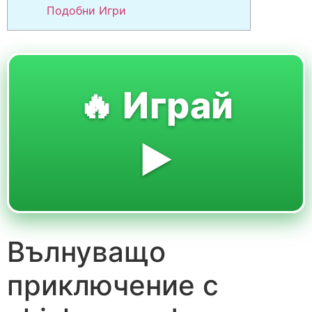
Подобни Игри
🔥 Играй
▶️
Вълнуващо
приключение с