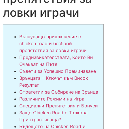
ловки играчи
Вълнуващо приключение с
chicken road и безброй
препятствия за ловки играчи
Предизвикателствата, Които Ви
Очакват на Пътя
Съвети за Успешно Преминаване
Зрънцата – Ключът към Висок
Резултат
Стратегии за Събиране на Зрънца
Различните Режими на Игра
Специални Препятствия и Бонуси
Защо Chicken Road е Толкова
Пристрастяваща?
Бъдещето на Chicken Road и