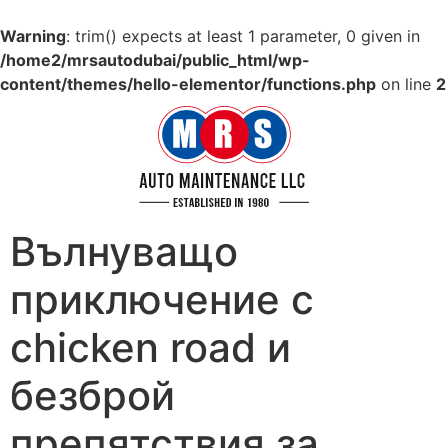
Warning
: trim() expects at least 1 parameter, 0 given in
/home2/mrsautodubai/public_html/wp-
content/themes/hello-elementor/functions.php
on line
2
Вълнуващо
приключение с
chicken road и
безброй
препятствия за