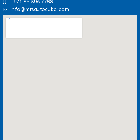
+971 56 596 7788
info@mrsautodubai.com