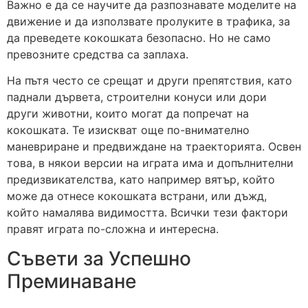
Важно е да се научите да разпознавате моделите на
движение и да използвате пролуките в трафика, за
да преведете кокошката безопасно. Но не само
превозните средства са заплаха.
На пътя често се срещат и други препятствия, като
паднали дървета, строителни конуси или дори
други животни, които могат да попречат на
кокошката. Те изискват още по-внимателно
маневриране и предвиждане на траекторията. Освен
това, в някои версии на играта има и допълнителни
предизвикателства, като например вятър, който
може да отнесе кокошката встрани, или дъжд,
който намалява видимостта. Всички тези фактори
правят играта по-сложна и интересна.
Съвети за Успешно
Преминаване