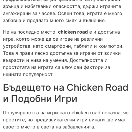
зрънца и избягвайки опасността, държи играчите
ангажирани за часове. Освен това, играта е много
забавна и предлага много смях и вълнение.
Не на последно място,
chicken road
е и достъпна
игра, която може да се играе на различни
устройства, като смартфони, таблети и компютри.
Това я прави лесно достъпна за играчи от всички
възрасти и нива на умения. Достъпността и
простотата на играта са ключови фактори за
нейната популярност.
Бъдещето на Chicken Road
и Подобни Игри
Популярността на игри като chicken road показва, че
простите, но предизвикателни игри винаги ще имат
своето място в света на забавленията.