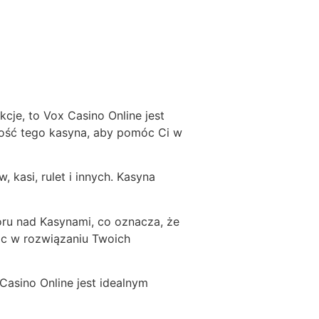
kcje, to Vox Casino Online jest
ość tego kasyna, aby pomóc Ci w
kasi, rulet i innych. Kasyna
oru nad Kasynami, co oznacza, że
óc w rozwiązaniu Twoich
 Casino Online jest idealnym