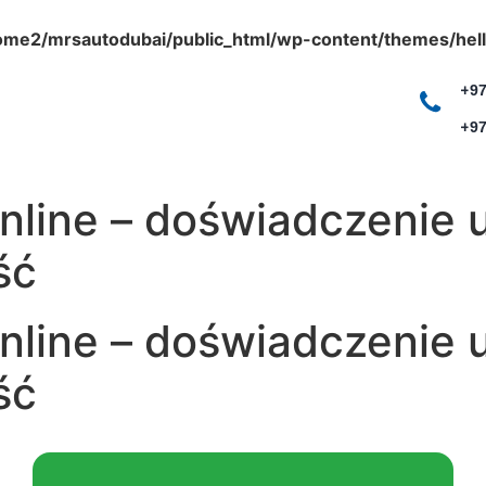
ome2/mrsautodubai/public_html/wp-content/themes/hell
+97
+97
nline – doświadczenie 
ść
nline – doświadczenie 
ść