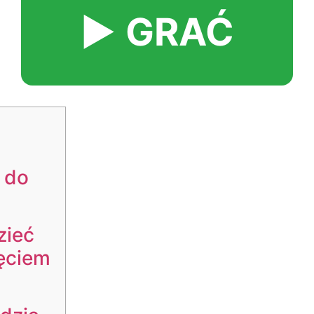
▶️ GRAĆ
 do
zieć
ęciem