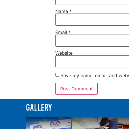
Name
*
Email
*
Website
Save my name, email, and websi
Gallery