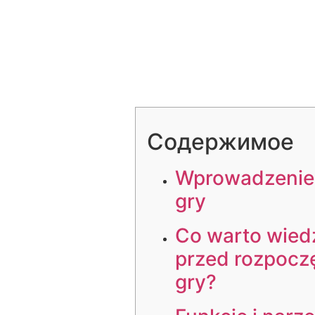
Содержимое
Wprowadzenie
gry
Co warto wied
przed rozpocz
gry?