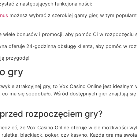
ystać z następujących funkcjonalności:
nus
możesz wybrać z szerokiej gamy gier, w tym popularnyc
je wiele bonusów i promocji, aby pomóc Ci w rozpoczęciu 
syna oferuje 24-godzinną obsługę klienta, aby pomóc w ro
woją przygodę!
o gry
ezwykle atrakcyjnej gry, to Vox Casino Online jest idealny
, co mu się spodobało. Wśród dostępnych gier znajdują się 
 przed rozpoczęciem gry?
iedzieć, że Vox Casino Online oferuje wiele możliwości w
k ruletka, blackjack, poker, czy kasyno. Każda gra ma swoj