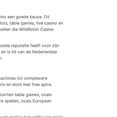
sino een goede keuze. Dit
ots, table games, live casino en
spellen die WildRobin Casino
ede reputatie heeft voor zijn
 en is lid van de Nederlandse
n.
machines tot complexere
ots en slots met free spins.
 soorten table games, zoals
eze spellen, zoals European
 kunt spelen met echte croupiers.