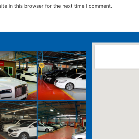
te in this browser for the next time I comment.