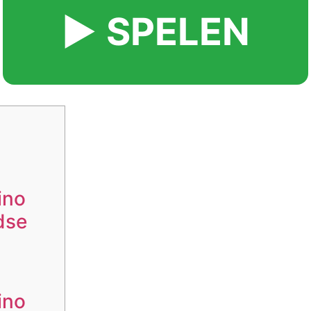
▶️ SPELEN
ino
dse
ino