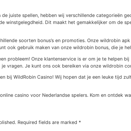
 de juiste spellen, hebben wij verschillende categorieën gec
p de winstgelegdheid. Dit maakt het gemakkelijker om de spel
hillende soorten bonus’s en promoties. Onze wildrobin apk
unt ook gebruik maken van onze wildrobin bonus, die je he
en probleem! Onze klantenservice is er om je te helpen bij 
je vragen. Je kunt ons ook bereiken via onze wildrobin co
en bij WildRobin Casino! Wij hopen dat je een leuke tijd zul
 online casino voor Nederlandse spelers. Kom en ontdek wa
blished.
Required fields are marked
*