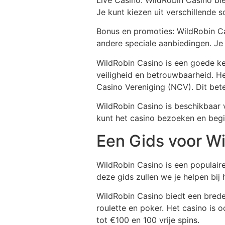
Je kunt kiezen uit verschillende so
Bonus en promoties: WildRobin Ca
andere speciale aanbiedingen. Je 
WildRobin Casino is een goede ke
veiligheid en betrouwbaarheid. He
Casino Vereniging (NCV). Dit betek
WildRobin Casino is beschikbaar 
kunt het casino bezoeken en begi
Een Gids voor W
WildRobin Casino is een populaire
deze gids zullen we je helpen bij
WildRobin Casino biedt een brede
roulette en poker. Het casino i
tot €100 en 100 vrije spins.