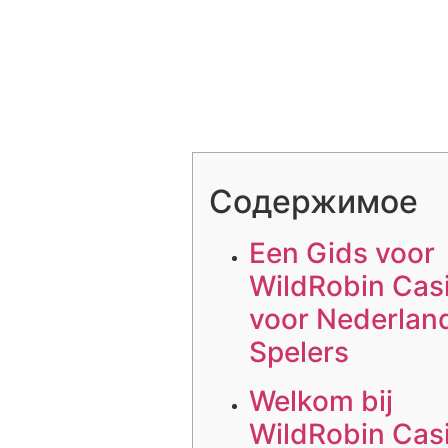
Содержимое
Een Gids voor
WildRobin Cas
voor Nederlan
Spelers
Welkom bij
WildRobin Cas